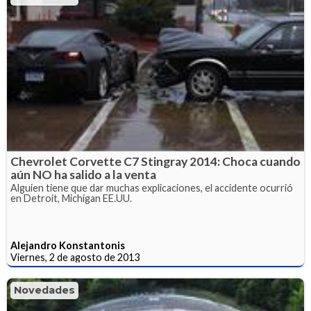
Chevrolet Corvette C7 Stingray 2014: Choca cuando
aún NO ha salido a la venta
Alguien tiene que dar muchas explicaciones, el accidente ocurrió
en Detroit, Michigan EE.UU.
Alejandro Konstantonis
Viernes, 2 de agosto de 2013
Novedades