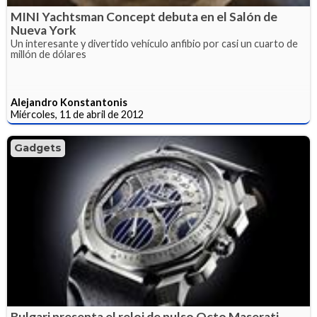
MINI Yachtsman Concept debuta en el Salón de
Nueva York
Un interesante y divertido vehículo anfibio por casi un cuarto de
millón de dólares
Alejandro Konstantonis
Miércoles, 11 de abril de 2012
Gadgets
Bulgari presenta el reloj de pulso Octo Maserati