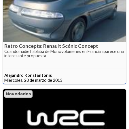
Retro Concepts: Renault Scénic Concept
Cuando nadie hablaba de Monovolumenes en Francia aparece una
interesante propuesta
Alejandro Konstantonis
Miércoles, 20 de marzo de 2013
Novedades