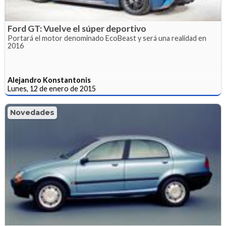
Ford GT: Vuelve el súper deportivo
Portará el motor denominado EcoBeast y será una realidad en
2016
Alejandro Konstantonis
Lunes, 12 de enero de 2015
Novedades