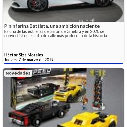
Pininfarina Battista, una ambición naciente
Es una de las estrellas del Salón de Ginebra y en 2020 se
convertirá en el auto de calle más poderoso de la historia.
Héctor Siza Morales
Jueves, 7 de marzo de 2019
Novedades