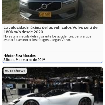
La velocidad máxima de los vehículos Volvo será de
180 km/h desde 2020
No es una medida definitiva ante los accidentes, pero si que
ayudará a aminorar los riesgos... según Volvo.
Héctor Siza Morales
Sábado, 9 de marzo de 2019
Autoshows