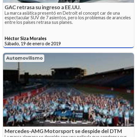
GAC retrasa su ingreso a EE.UU.
La marca asiática presentó en Detroit el concept car de una
espectacular SUV de 7 asientos, pero los problemas de aranceles
entre los países retrasa sus planes.
Héctor Siza Morales
Sábado, 19 de enero de 2019
Automovilismo
Mercedes-AMG Motorsport se despide del DTM
La marca alemana se despide con una película que condensa sus