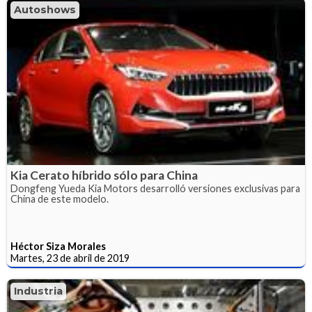
Autoshows
Kia Cerato híbrido sólo para China
Dongfeng Yueda Kia Motors desarrolló versiones exclusivas para
China de este modelo.
Héctor Siza Morales
Martes, 23 de abril de 2019
Industria