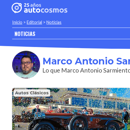
Inicio
>
Editorial
>
Noticias
NOTICIAS
Marco Antonio Sa
Lo que Marco Antonio Sarmiento 
Autos Clásicos