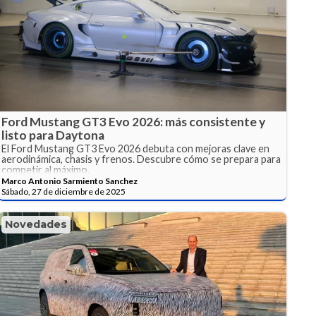
Ford Mustang GT3 Evo 2026: más consistente y
listo para Daytona
El Ford Mustang GT3 Evo 2026 debuta con mejoras clave en
aerodinámica, chasis y frenos. Descubre cómo se prepara para
competir al máximo.
Marco Antonio Sarmiento Sanchez
Sábado, 27 de diciembre de 2025
Novedades