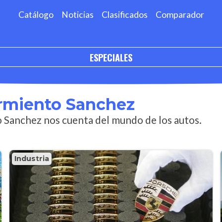
Catálogo
Noticias
Clasificados
Comparador
ESPECIALES
rmiento Sanchez
Sanchez nos cuenta del mundo de los autos.
Industria