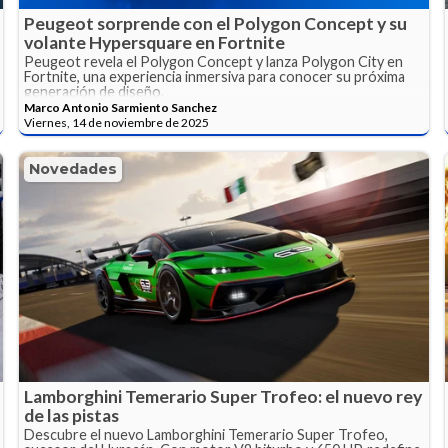
Peugeot sorprende con el Polygon Concept y su
volante Hypersquare en Fortnite
Peugeot revela el Polygon Concept y lanza Polygon City en
Fortnite, una experiencia inmersiva para conocer su próxima
generación de diseño.
Marco Antonio Sarmiento Sanchez
Viernes, 14 de noviembre de 2025
Novedades
Lamborghini Temerario Super Trofeo: el nuevo rey
de las pistas
Descubre el nuevo Lamborghini Temerario Super Trofeo,