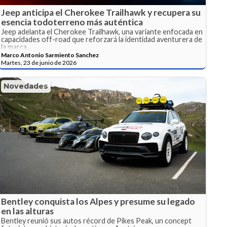
Jeep anticipa el Cherokee Trailhawk y recupera su
esencia todoterreno más auténtica
Jeep adelanta el Cherokee Trailhawk, una variante enfocada en
capacidades off-road que reforzará la identidad aventurera de
la marca.
Marco Antonio Sarmiento Sanchez
Martes, 23 de junio de 2026
Novedades
Bentley conquista los Alpes y presume su legado
en las alturas
Bentley reunió sus autos récord de Pikes Peak, un concept