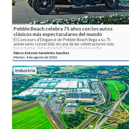
Pebble Beach celebra 75 años con los autos
clásicos más espectaculares del mundo
El Concours d’Elegance de Pebble Beach llega a su 75
aniversario convertido en una de las celebraciones más
importantes del automóvil clásico a nivel mundial.
Marco Antonio Sarmiento Sanchez
Martes, 4 de agosto de 2026
Industria