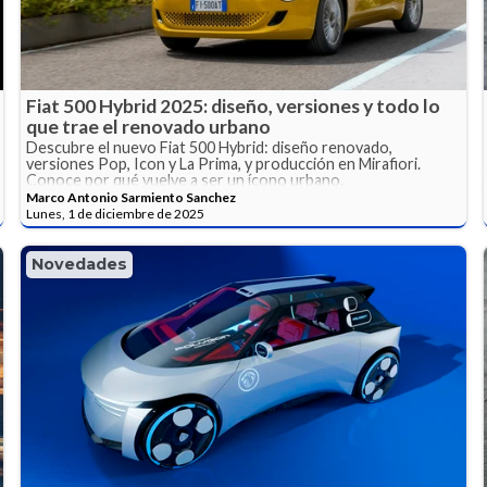
Fiat 500 Hybrid 2025: diseño, versiones y todo lo
que trae el renovado urbano
Descubre el nuevo Fiat 500 Hybrid: diseño renovado,
versiones Pop, Icon y La Prima, y producción en Mirafiori.
Conoce por qué vuelve a ser un ícono urbano.
Marco Antonio Sarmiento Sanchez
Lunes, 1 de diciembre de 2025
Novedades