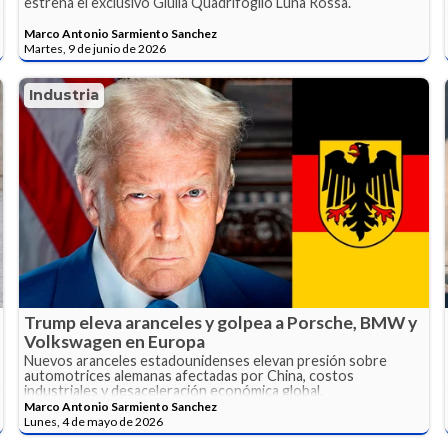
estrena el exclusivo Giulia Quadrifoglio Luna Rossa.
Marco Antonio Sarmiento Sanchez
Martes, 9 de junio de 2026
Industria
Trump eleva aranceles y golpea a Porsche, BMW y
Volkswagen en Europa
Nuevos aranceles estadounidenses elevan presión sobre
automotrices alemanas afectadas por China, costos
industriales y desaceleración económica global.
Marco Antonio Sarmiento Sanchez
Lunes, 4 de mayo de 2026