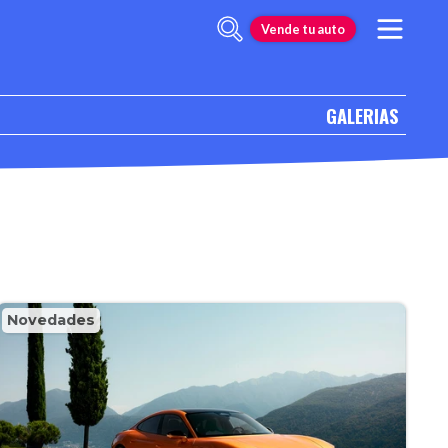
Vende tu auto
GALERIAS
Novedades