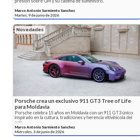
presión sobre GM y su cadena de suministro.
Marco Antonio Sarmiento Sanchez
Martes, 9 de junio de 2026
Novedades
Porsche crea un exclusivo 911 GT3 Tree of Life
para Moldavia
Porsche celebra 15 años en Moldavia con un 911 GT3 único
inspirado en la cultura, tradiciones y herencia vitivinícola del
país.
Marco Antonio Sarmiento Sanchez
Miércoles, 3 de junio de 2026