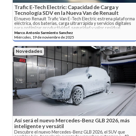
Trafic E-Tech Electric: Capacidad de Carga y
Tecnología SDV en la Nueva Van de Renault
El nuevo Renault Trafic Van E-Tech Electric estrena plataforma
eléctrica, dos baterías, carga ultrarrápida y servicios digitales
para optimizar productividad, seguridad y valor residual.
Marco Antonio Sarmiento Sanchez
Miércoles, 19 de noviembre de 2025
Novedades
Así será el nuevo Mercedes-Benz GLB 2026, más
inteligente y versátil
Descubre el nuevo Mercedes-Benz GLB 2026, el SUV que