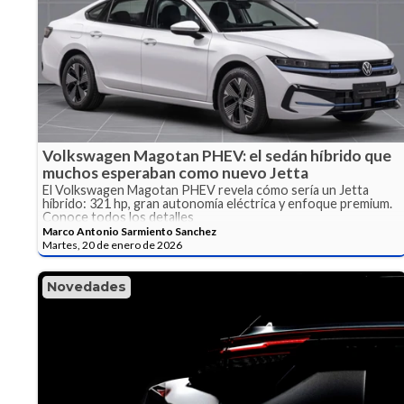
Volkswagen Magotan PHEV: el sedán híbrido que
muchos esperaban como nuevo Jetta
El Volkswagen Magotan PHEV revela cómo sería un Jetta
híbrido: 321 hp, gran autonomía eléctrica y enfoque premium.
Conoce todos los detalles
Marco Antonio Sarmiento Sanchez
Martes, 20 de enero de 2026
Novedades