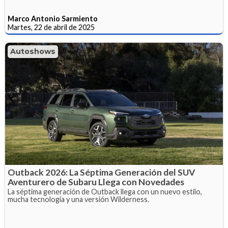
Marco Antonio Sarmiento
Martes, 22 de abril de 2025
Autoshows
Outback 2026: La Séptima Generación del SUV
Aventurero de Subaru Llega con Novedades
La séptima generación de Outback llega con un nuevo estilo,
mucha tecnología y una versión Wilderness.