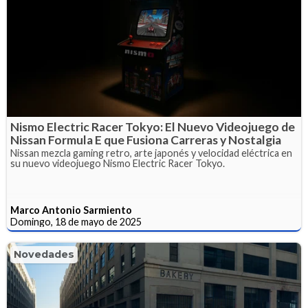
Nismo Electric Racer Tokyo: El Nuevo Videojuego de
Nissan Formula E que Fusiona Carreras y Nostalgia
Nissan mezcla gaming retro, arte japonés y velocidad eléctrica en
su nuevo videojuego Nismo Electric Racer Tokyo.
Marco Antonio Sarmiento
Domingo, 18 de mayo de 2025
Novedades