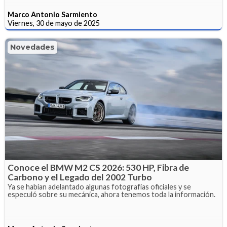
Marco Antonio Sarmiento
Viernes, 30 de mayo de 2025
Novedades
Conoce el BMW M2 CS 2026: 530 HP, Fibra de
Carbono y el Legado del 2002 Turbo
Ya se habían adelantado algunas fotografías oficiales y se
especuló sobre su mecánica, ahora tenemos toda la información.