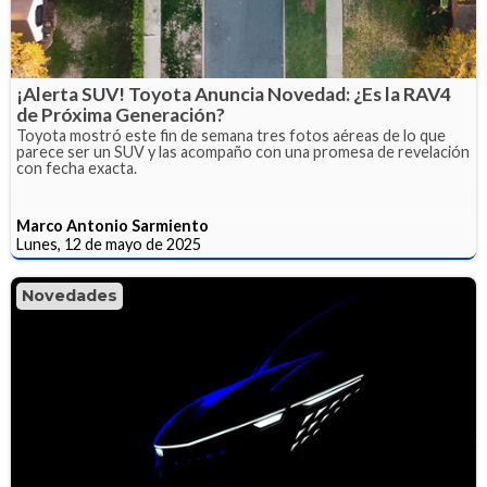
¡Alerta SUV! Toyota Anuncia Novedad: ¿Es la RAV4
de Próxima Generación?
Toyota mostró este fin de semana tres fotos aéreas de lo que
parece ser un SUV y las acompaño con una promesa de revelación
con fecha exacta.
Marco Antonio Sarmiento
Lunes, 12 de mayo de 2025
Novedades