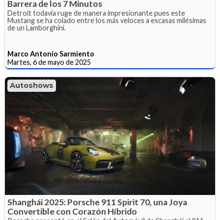
Barrera de los 7 Minutos
Detroit todavía ruge de manera impresionante pues este
Mustang se ha colado entre los más veloces a escasas milésimas
de un Lamborghini.
Marco Antonio Sarmiento
Martes, 6 de mayo de 2025
Autoshows
Shanghái 2025: Porsche 911 Spirit 70, una Joya
Convertible con Corazón Híbrido