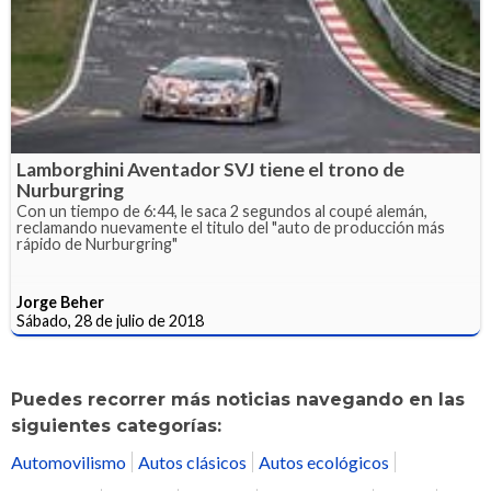
Lamborghini Aventador SVJ tiene el trono de
Nurburgring
Con un tiempo de 6:44, le saca 2 segundos al coupé alemán,
reclamando nuevamente el titulo del "auto de producción más
rápido de Nurburgring"
Jorge Beher
Sábado, 28 de julio de 2018
Puedes recorrer más noticias navegando en las
siguientes categorías:
Automovilismo
Autos clásicos
Autos ecológicos