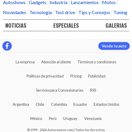
Autoshows
Gadgets
Industria
Lanzamientos
Motos
Novedades
Tecnología
Test drive
Tips y Consejos
Tuning
NOTICIAS
ESPECIALES
GALERIAS
Vende tu auto
La empresa
Atención al cliente
Términos y condiciones
Políticas de privacidad
Pricing
Publicidad
Servicio para Concesionarias
RSS
Argentina
Chile
Colombia
Ecuador
Estados Unidos
México
Perú
Uruguay
Venezuela
© 1999 - 2026 Autocosmos.com | Todos los derechos