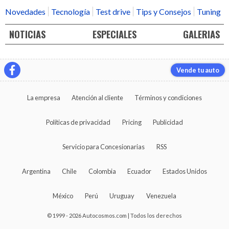
Novedades
Tecnología
Test drive
Tips y Consejos
Tuning
NOTICIAS
ESPECIALES
GALERIAS
Vende tu auto
La empresa
Atención al cliente
Términos y condiciones
Políticas de privacidad
Pricing
Publicidad
Servicio para Concesionarias
RSS
Argentina
Chile
Colombia
Ecuador
Estados Unidos
México
Perú
Uruguay
Venezuela
© 1999 - 2026 Autocosmos.com | Todos los derechos