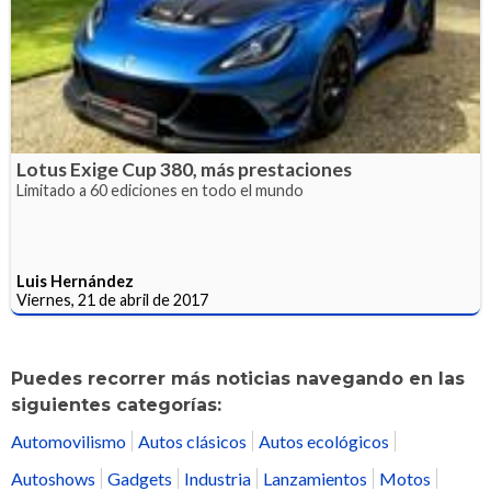
Lotus Exige Cup 380, más prestaciones
Limitado a 60 ediciones en todo el mundo
Luis Hernández
Viernes, 21 de abril de 2017
Puedes recorrer más noticias navegando en las
siguientes categorías:
Automovilismo
Autos clásicos
Autos ecológicos
Autoshows
Gadgets
Industria
Lanzamientos
Motos