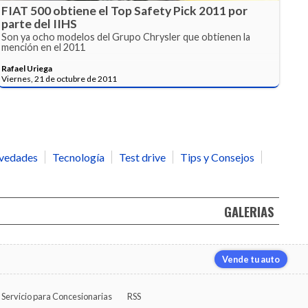
FIAT 500 obtiene el Top Safety Pick 2011 por
parte del IIHS
Son ya ocho modelos del Grupo Chrysler que obtienen la
mención en el 2011
Rafael Uriega
Viernes, 21 de octubre de 2011
vedades
Tecnología
Test drive
Tips y Consejos
GALERIAS
Vende tu auto
Servicio para Concesionarias
RSS