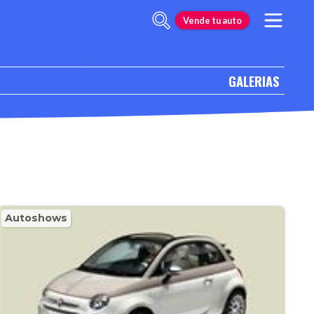
Vende tu auto
GALERIAS
Autoshows