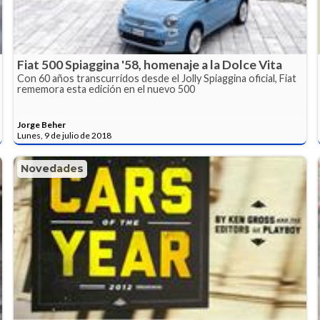
Fiat 500 Spiaggina '58, homenaje a la Dolce Vita
Con 60 años transcurridos desde el Jolly Spiaggina oficial, Fiat
rememora esta edición en el nuevo 500
Jorge Beher
Lunes, 9 de julio de 2018
Novedades