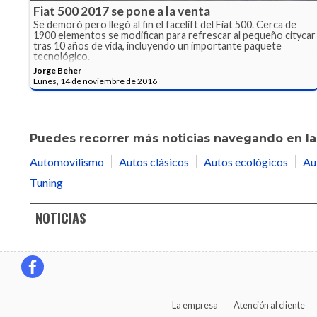
Fiat 500 2017 se pone a la venta
Se demoró pero llegó al fin el facelift del Fiat 500. Cerca de
1900 elementos se modifican para refrescar al pequeño citycar
tras 10 años de vida, incluyendo un importante paquete
tecnológico.
Jorge Beher
Lunes, 14 de noviembre de 2016
Puedes recorrer más noticias navegando en las
Automovilismo
Autos clásicos
Autos ecológicos
Au
Tuning
NOTICIAS
La empresa
Atención al cliente