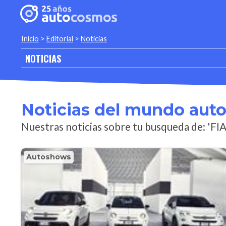
Inicio
>
Editorial
>
Noticias
NOTICIAS
Noticias del mundo aut
Nuestras noticias sobre tu busqueda de: 'FI
Autoshows