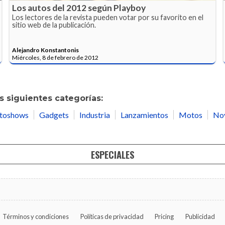
Los autos del 2012 según Playboy
Los lectores de la revista pueden votar por su favorito en el
sitio web de la publicación.
Alejandro Konstantonis
Miércoles, 8 de febrero de 2012
 siguientes categorías:
toshows
Gadgets
Industria
Lanzamientos
Motos
No
ESPECIALES
Términos y condiciones
Políticas de privacidad
Pricing
Publicidad