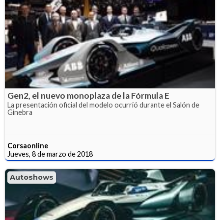
Gen2, el nuevo monoplaza de la Fórmula E
La presentación oficial del modelo ocurrió durante el Salón de
Ginebra
Corsaonline
Jueves, 8 de marzo de 2018
Autoshows