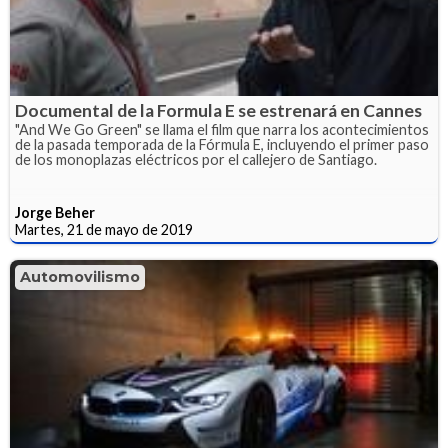
Documental de la Formula E se estrenará en Cannes
"And We Go Green" se llama el film que narra los acontecimientos
de la pasada temporada de la Fórmula E, incluyendo el primer paso
de los monoplazas eléctricos por el callejero de Santiago.
Jorge Beher
Martes, 21 de mayo de 2019
Automovilismo