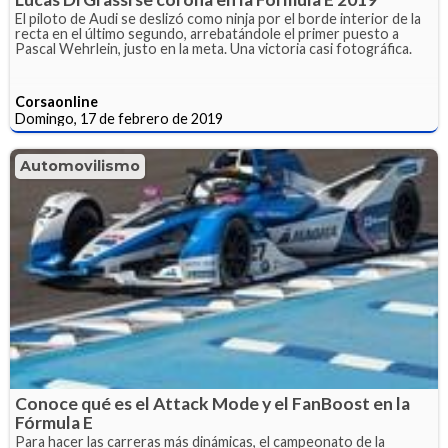
El piloto de Audi se deslizó como ninja por el borde interior de la
recta en el último segundo, arrebatándole el primer puesto a
Pascal Wehrlein, justo en la meta. Una victoria casi fotográfica.
Corsaonline
Domingo, 17 de febrero de 2019
Automovilismo
Conoce qué es el Attack Mode y el FanBoost en la
Fórmula E
Para hacer las carreras más dinámicas, el campeonato de la