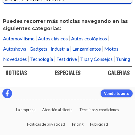
Puedes recorrer más noticias navegando en las
siguientes categorías:
Automovilismo
Autos clásicos
Autos ecológicos
Autoshows
Gadgets
Industria
Lanzamientos
Motos
Novedades
Tecnología
Test drive
Tips y Consejos
Tuning
NOTICIAS
ESPECIALES
GALERIAS
Vende tu auto
La empresa
Atención al cliente
Términos y condiciones
Políticas de privacidad
Pricing
Publicidad