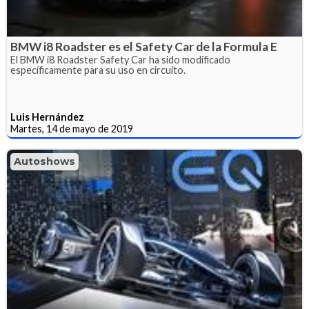
BMW i8 Roadster es el Safety Car de la Formula E
El BMW i8 Roadster Safety Car ha sido modificado
específicamente para su uso en circuito.
Luis Hernández
Martes, 14 de mayo de 2019
Autoshows