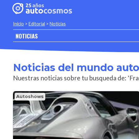
Inicio
>
Editorial
>
Noticias
NOTICIAS
Noticias del mundo aut
Nuestras noticias sobre tu busqueda de: 'Fr
Autoshows