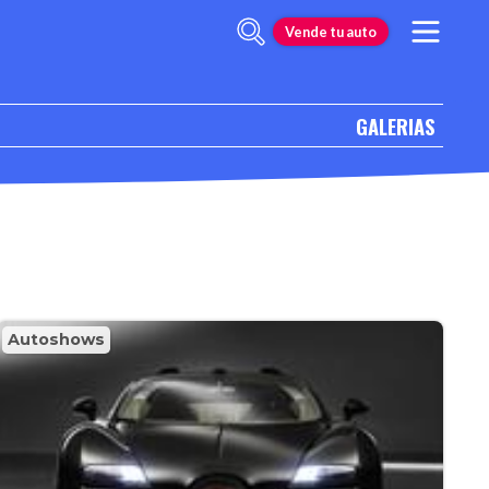
Vende tu auto
GALERIAS
Autoshows