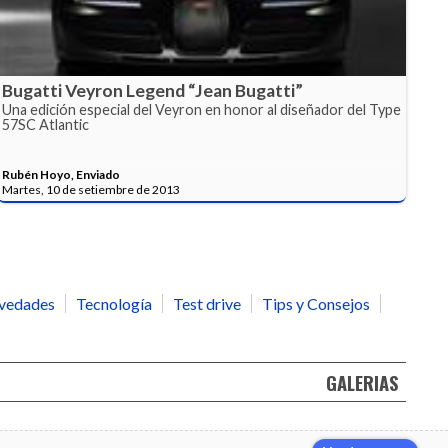
Bugatti Veyron Legend “Jean Bugatti”
Una edición especial del Veyron en honor al diseñador del Type
57SC Atlantic
Rubén Hoyo, Enviado
Martes, 10 de setiembre de 2013
vedades
Tecnología
Test drive
Tips y Consejos
GALERIAS