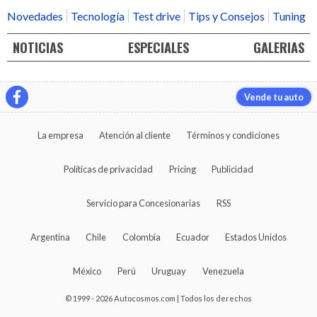
Novedades
Tecnología
Test drive
Tips y Consejos
Tuning
NOTICIAS
ESPECIALES
GALERIAS
Vende tu auto
La empresa
Atención al cliente
Términos y condiciones
Políticas de privacidad
Pricing
Publicidad
Servicio para Concesionarias
RSS
Argentina
Chile
Colombia
Ecuador
Estados Unidos
México
Perú
Uruguay
Venezuela
© 1999 - 2026 Autocosmos.com | Todos los derechos