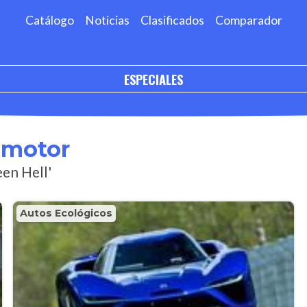
Catálogo
Noticias
Clasificados
Comparador
ESPECIALES
omotor
een Hell'
Autos Ecológicos