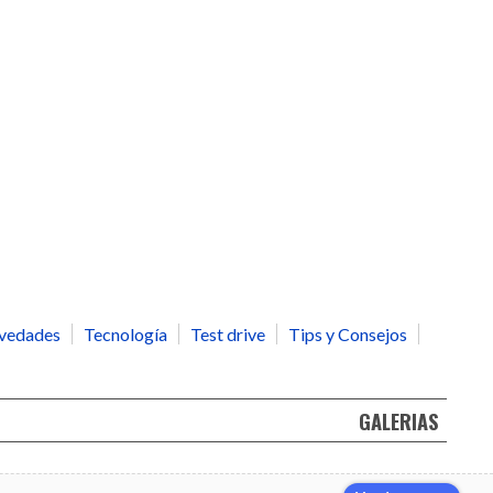
vedades
Tecnología
Test drive
Tips y Consejos
GALERIAS