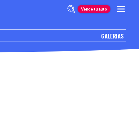
Vende tu auto
GALERIAS