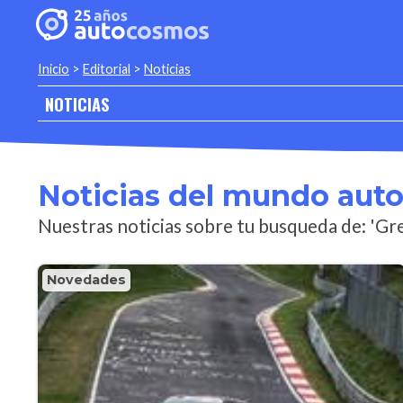
Inicio
>
Editorial
>
Noticias
NOTICIAS
Noticias del mundo aut
Nuestras noticias sobre tu busqueda de: 'Gr
Novedades