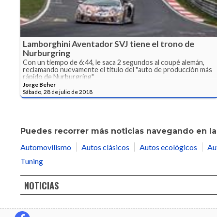
Lamborghini Aventador SVJ tiene el trono de
Nurburgring
Con un tiempo de 6:44, le saca 2 segundos al coupé alemán,
reclamando nuevamente el titulo del "auto de producción más
rápido de Nurburgring"
Jorge Beher
Sábado, 28 de julio de 2018
Puedes recorrer más noticias navegando en las
Automovilismo
Autos clásicos
Autos ecológicos
Au
Tuning
NOTICIAS