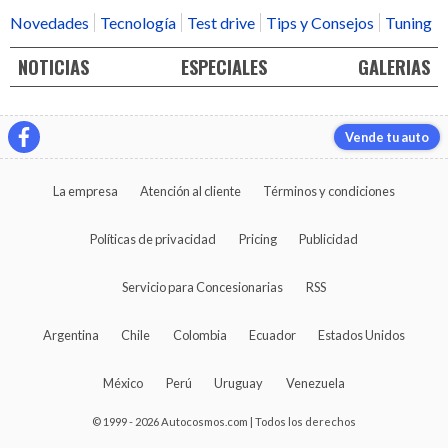
Novedades
Tecnología
Test drive
Tips y Consejos
Tuning
NOTICIAS
ESPECIALES
GALERIAS
Vende tu auto
La empresa
Atención al cliente
Términos y condiciones
Políticas de privacidad
Pricing
Publicidad
Servicio para Concesionarias
RSS
Argentina
Chile
Colombia
Ecuador
Estados Unidos
México
Perú
Uruguay
Venezuela
© 1999 - 2026 Autocosmos.com | Todos los derechos