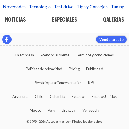
Novedades
Tecnología
Test drive
Tips y Consejos
Tuning
NOTICIAS
ESPECIALES
GALERIAS
Vende tu auto
La empresa
Atención al cliente
Términos y condiciones
Políticas de privacidad
Pricing
Publicidad
Servicio para Concesionarias
RSS
Argentina
Chile
Colombia
Ecuador
Estados Unidos
México
Perú
Uruguay
Venezuela
© 1999 - 2026 Autocosmos.com | Todos los derechos