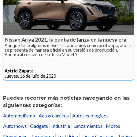
Nissan Ariya 2021, la punta de lanza en la nueva era
Aunque hace algunos meses la conocimos como prototipo, ahora
se presenta de manera oficial en su versión de producción.
Apunta al corazón de la Tesla Model Y.
Astrid Zapata
Jueves, 16 de julio de 2020
Puedes recorrer más noticias navegando en las
siguientes categorías:
Automovilismo
Autos clásicos
Autos ecológicos
Autoshows
Gadgets
Industria
Lanzamientos
Motos
Novedades
Tecnología
Test drive
Tips y Consejos
Tuning