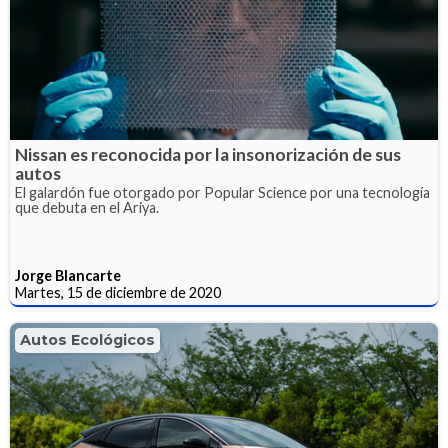
Nissan es reconocida por la insonorización de sus
autos
El galardón fue otorgado por Popular Science por una tecnología
que debuta en el Ariya.
Jorge Blancarte
Martes, 15 de diciembre de 2020
Autos Ecológicos