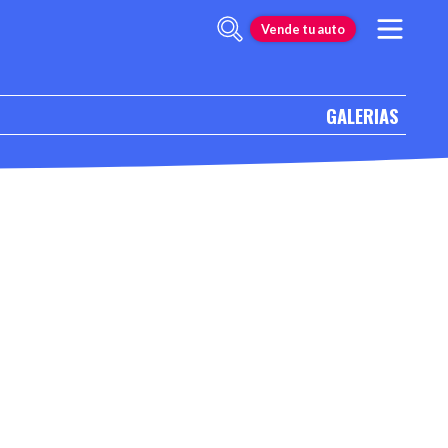
Vende tu auto
GALERIAS