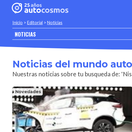
Inicio
>
Editorial
>
Noticias
NOTICIAS
Noticias del mundo aut
Nuestras noticias sobre tu busqueda de: 'N
Novedades