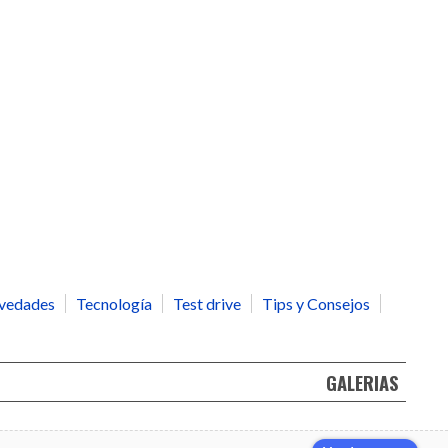
vedades
Tecnología
Test drive
Tips y Consejos
GALERIAS