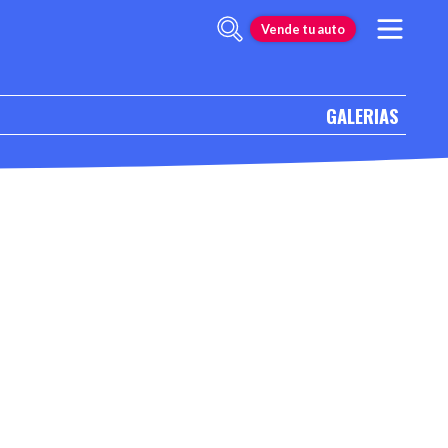
Vende tu auto
GALERIAS