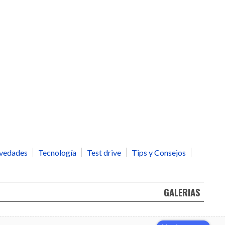
vedades
Tecnología
Test drive
Tips y Consejos
GALERIAS