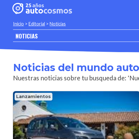
Inicio
>
Editorial
>
Noticias
NOTICIAS
Noticias del mundo aut
Nuestras noticias sobre tu busqueda de: 'Nu
Lanzamientos