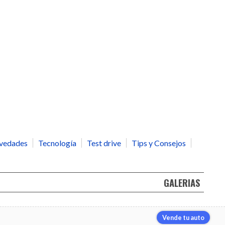
vedades
Tecnología
Test drive
Tips y Consejos
GALERIAS
Vende tu auto