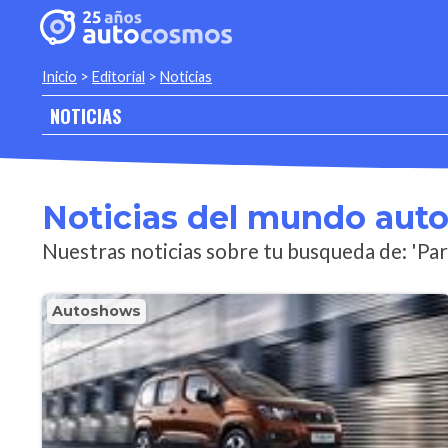
Inicio
>
Editorial
>
Noticias
NOTICIAS
Noticias del mundo aut
Nuestras noticias sobre tu busqueda de: 'Pa
Autoshows