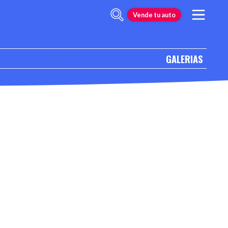
Vende tu auto
GALERIAS