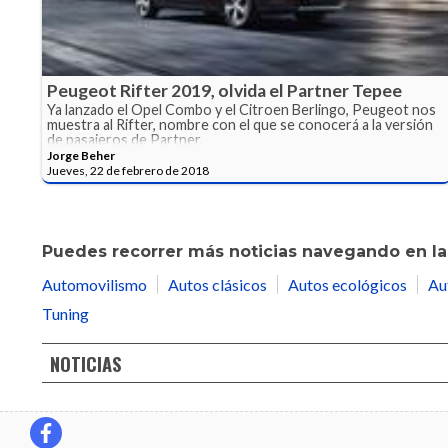
Peugeot Rifter 2019, olvida el Partner Tepee
Ya lanzado el Opel Combo y el Citroen Berlingo, Peugeot nos
muestra al Rifter, nombre con el que se conocerá a la versión
de pasajeros de Partner.
Jorge Beher
Jueves, 22 de febrero de 2018
Puedes recorrer más noticias navegando en las
Automovilismo
Autos clásicos
Autos ecológicos
Au
Tuning
NOTICIAS