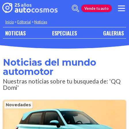
Vende tu auto
Inicio
>
Editorial
>
Noticias
NOTICIAS
ESPECIALES
GALERIAS
Noticias del mundo
automotor
Nuestras noticias sobre tu busqueda de: 'QQ
Domi'
Novedades