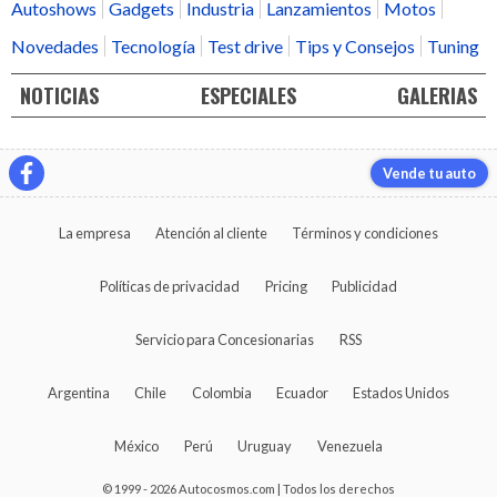
Autoshows
Gadgets
Industria
Lanzamientos
Motos
Novedades
Tecnología
Test drive
Tips y Consejos
Tuning
NOTICIAS
ESPECIALES
GALERIAS
Vende tu auto
La empresa
Atención al cliente
Términos y condiciones
Políticas de privacidad
Pricing
Publicidad
Servicio para Concesionarias
RSS
Argentina
Chile
Colombia
Ecuador
Estados Unidos
México
Perú
Uruguay
Venezuela
© 1999 - 2026 Autocosmos.com | Todos los derechos