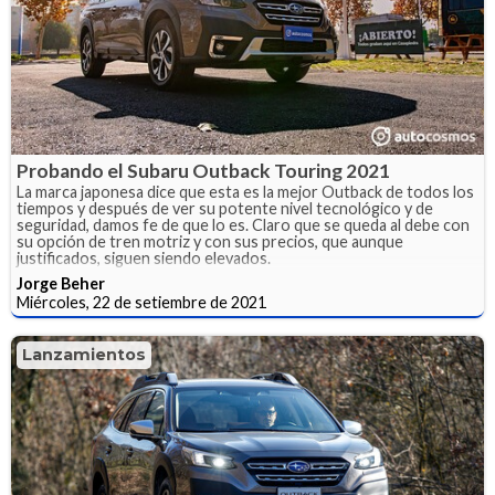
Probando el Subaru Outback Touring 2021
La marca japonesa dice que esta es la mejor Outback de todos los
tiempos y después de ver su potente nivel tecnológico y de
seguridad, damos fe de que lo es. Claro que se queda al debe con
su opción de tren motriz y con sus precios, que aunque
justificados, siguen siendo elevados.
Jorge Beher
Miércoles, 22 de setiembre de 2021
Lanzamientos