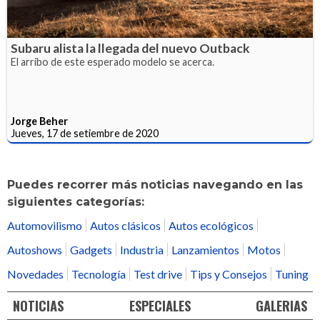
Subaru alista la llegada del nuevo Outback
El arribo de este esperado modelo se acerca.
Jorge Beher
Jueves, 17 de setiembre de 2020
Puedes recorrer más noticias navegando en las
siguientes categorías:
Automovilismo
Autos clásicos
Autos ecológicos
Autoshows
Gadgets
Industria
Lanzamientos
Motos
Novedades
Tecnología
Test drive
Tips y Consejos
Tuning
NOTICIAS
ESPECIALES
GALERIAS