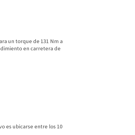
clara un torque de 131 Nm a
ndimiento en carretera de
vo es ubicarse entre los 10