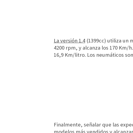
La versión 1.4
(1399cc) utiliza un 
4200 rpm, y alcanza los 170 Km/h
16,9 Km/litro. Los neumáticos son
Finalmente, señalar que las expect
modelos más vendidos y alcanzar