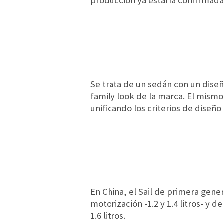
producción ya estaría
confirmada 
Se trata de un sedán con un dise
family look de la marca. El mis
unificando los criterios de diseño
En China, el Sail de primera gene
motorización -1.2 y 1.4 litros- y
1.6 litros.