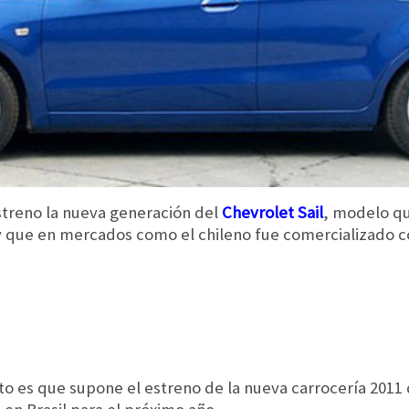
streno la nueva generación del
Chevrolet Sail
, modelo q
 que en mercados como el chileno fue comercializado 
to es que supone el estreno de la nueva carrocería 2011 