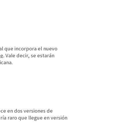
al que incorpora el nuevo
ze
. Vale decir, se estarán
icana.
ece en dos versiones de
ría raro que llegue en versión