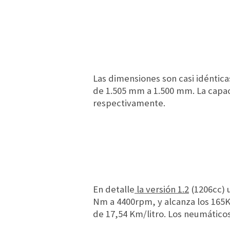
Las dimensiones son casi idénticas
de 1.505 mm a 1.500 mm. La capac
respectivamente.
En detalle
la versión 1.2
(1206cc) u
Nm a 4400rpm, y alcanza los 165K
de 17,54 Km/litro. Los neumáticos