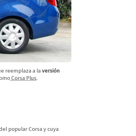
ue reemplaza a la
versión
como
Corsa Plus
.
del popular Corsa y cuya