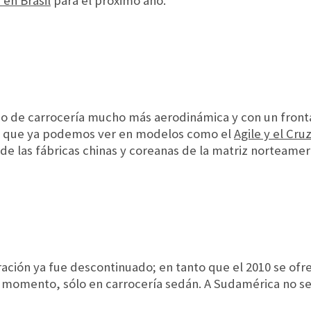
en Brasil
para el próximo año.
ño de carrocería mucho más aerodinámica y con un front
mo que ya podemos ver en modelos como el
Agile y el Cru
 de las fábricas chinas y coreanas de la matriz norteamer
ración ya fue descontinuado; en tanto que el 2010 se ofr
 de momento, sólo en carrocería sedán. A Sudamérica no se