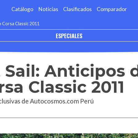
Catálogo
Noticias
Clasificados
Comparador
ro Corsa Classic 2011
ESPECIALES
 Sail: Anticipos 
rsa Classic 2011
xclusivas de Autocosmos.com Perú