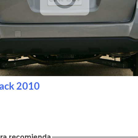
ack 2010
rra recomienda