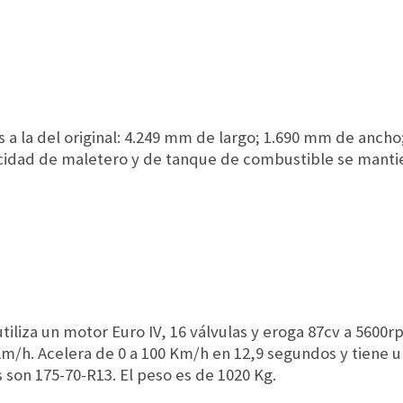
 a la del original: 4.249 mm de largo; 1.690 mm de ancho;
idad de maletero y de tanque de combustible se mantien
tiliza un motor Euro IV, 16 válvulas y eroga 87cv a 5600
m/h. Acelera de 0 a 100 Km/h en 12,9 segundos y tiene 
 son 175-70-R13. El peso es de 1020 Kg.