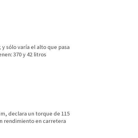
 y sólo varía el alto que pasa
en: 370 y 42 litros
rpm, declara un torque de 115
un rendimiento en carretera