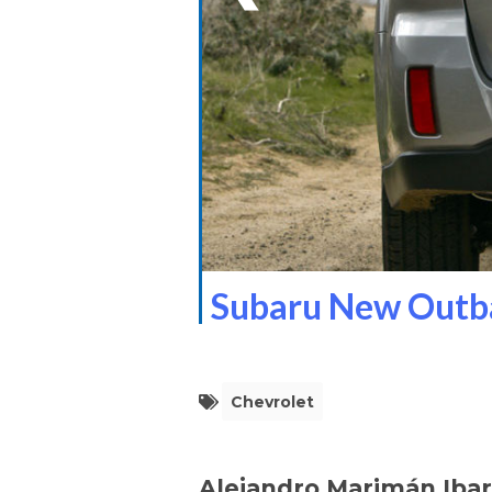
Subaru New Outb
Chevrolet
Alejandro Marimán Iba