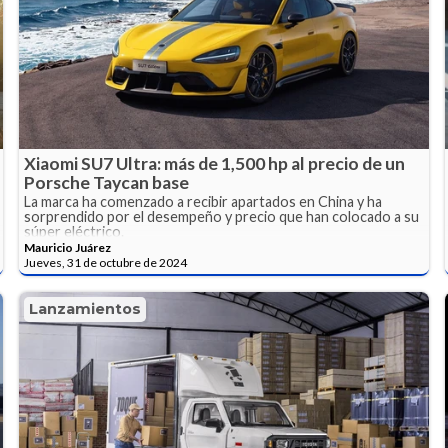
Xiaomi SU7 Ultra: más de 1,500 hp al precio de un
Porsche Taycan base
La marca ha comenzado a recibir apartados en China y ha
sorprendido por el desempeño y precio que han colocado a su
súper eléctrico.
Mauricio Juárez
Jueves, 31 de octubre de 2024
Lanzamientos