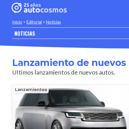
Inicio
>
Editorial
>
Noticias
NOTICIAS
Lanzamiento de nuevos 
Ultimos lanzamientos de nuevos autos.
Lanzamientos