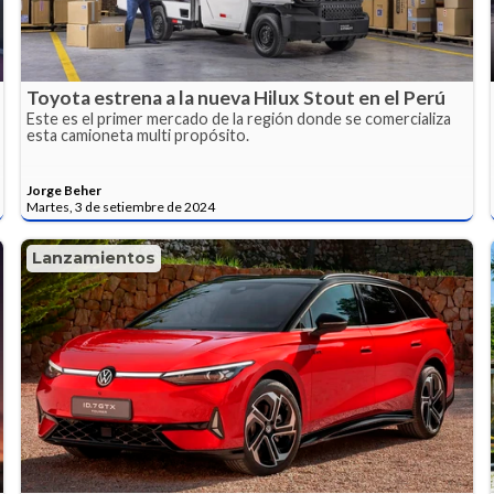
Toyota estrena a la nueva Hilux Stout en el Perú
Este es el primer mercado de la región donde se comercializa
esta camioneta multi propósito.
Jorge Beher
Martes, 3 de setiembre de 2024
Lanzamientos