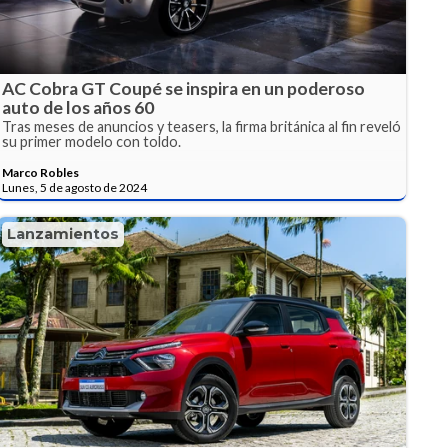
AC Cobra GT Coupé se inspira en un poderoso
auto de los años 60
Tras meses de anuncios y teasers, la firma británica al fin reveló
su primer modelo con toldo.
Marco Robles
Lunes, 5 de agosto de 2024
Lanzamientos