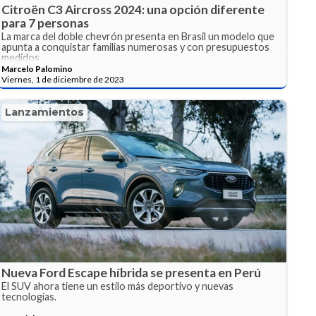
Citroën C3 Aircross 2024: una opción diferente
para 7 personas
La marca del doble chevrón presenta en Brasil un modelo que
apunta a conquistar familias numerosas y con presupuestos
medidos.
Marcelo Palomino
Viernes, 1 de diciembre de 2023
Lanzamientos
Nueva Ford Escape híbrida se presenta en Perú
El SUV ahora tiene un estilo más deportivo y nuevas
tecnologías.