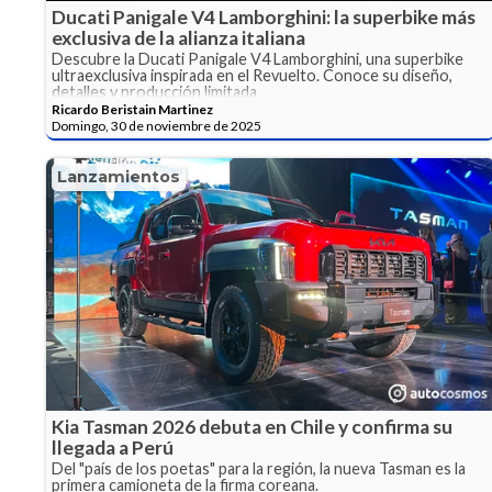
Ducati Panigale V4 Lamborghini: la superbike más
exclusiva de la alianza italiana
Descubre la Ducati Panigale V4 Lamborghini, una superbike
ultraexclusiva inspirada en el Revuelto. Conoce su diseño,
detalles y producción limitada.
Ricardo Beristain Martinez
Domingo, 30 de noviembre de 2025
Lanzamientos
Kia Tasman 2026 debuta en Chile y confirma su
llegada a Perú
Del "país de los poetas" para la región, la nueva Tasman es la
primera camioneta de la firma coreana.