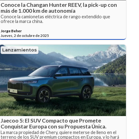
Conoce la Changan Hunter REEV, la pick-up con
más de 1.000 km de autonomía
Conoce la camionetas eléctrica de rango extendido que
ofrece la marca china.
Jorge Beher
Jueves, 2 de octubre de 2025
Lanzamientos
Jaecoo 5: El SUV Compacto que Promete
Conquistar Europa con su Propuesta Única.
La marca propiedad de Chery, quiere meterse de lleno en el
terreno de los SUV premium compactos en Europa, y lo hará