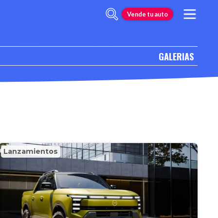
Vende tu auto
GALERIAS
Lanzamientos