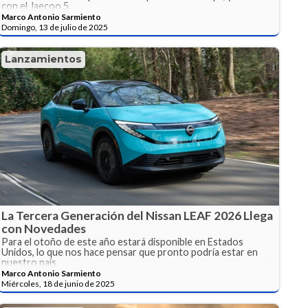
con el Jaecoo 5.
Marco Antonio Sarmiento
Domingo, 13 de julio de 2025
Lanzamientos
La Tercera Generación del Nissan LEAF 2026 Llega
con Novedades
Para el otoño de este año estará disponible en Estados
Unidos, lo que nos hace pensar que pronto podría estar en
nuestro país.
Marco Antonio Sarmiento
Miércoles, 18 de junio de 2025