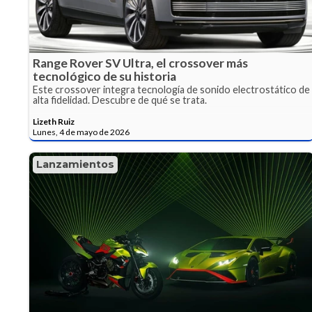
Range Rover SV Ultra, el crossover más
tecnológico de su historia
Este crossover integra tecnología de sonido electrostático de
alta fidelidad. Descubre de qué se trata.
Lizeth Ruiz
Lunes, 4 de mayo de 2026
Lanzamientos