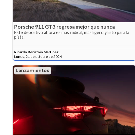
Porsche 911 GT3 regresa mejor que nunca
Este deportivo ahora es más radical, más ligero y listo para la
pista.
Ricardo Beristáin Martínez
Lunes, 21 de octubre de 2024
Lanzamientos