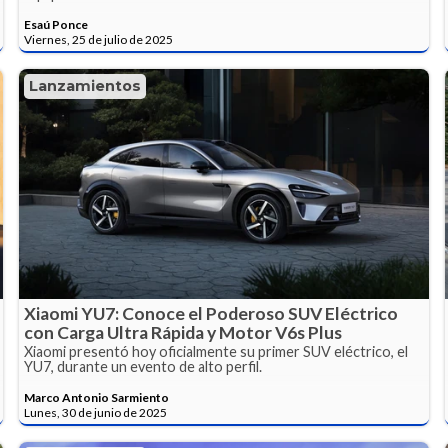
Esaú Ponce
Viernes, 25 de julio de 2025
Lanzamientos
Xiaomi YU7: Conoce el Poderoso SUV Eléctrico
con Carga Ultra Rápida y Motor V6s Plus
Xiaomi presentó hoy oficialmente su primer SUV eléctrico, el
YU7, durante un evento de alto perfil.
Marco Antonio Sarmiento
Lunes, 30 de junio de 2025