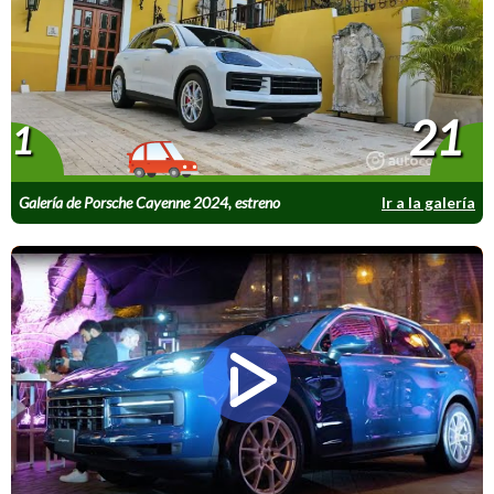
21
1
Galería de Porsche Cayenne 2024, estreno
Ir a la galería
regional