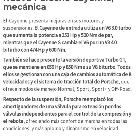
mecánica
El Cayenne presenta mejoras en sus motores y
suspensiones.
El Cayenne de entrada utiliza un V6 3.0 turbo
que aumenta la potencia a 353 Hp y 500 Nm de par,
mientras que el Cayenne S cambia el V6 por un V8 4.0
biturbo con 474 Hp y 600 Nm.
También se hace presente la versión deportiva Turbo GT,
que se mantiene en 659 Hp y 850 Nm a su V8 biturbo
.
Todos
ellos se gestionan con una caja de cambios automática de 8
velocidades y el sistema de tracción total de Porsche
, que
ofrece modos de manejo Normal, Sport, Sport+ y Off-Road.
Respecto de la suspensión, Porsche reemplazó los
amortiguadores de una válvula para extensión por dos
válvulas independientes para el control de la compresión y
el rebote
, ofreciendo más confort de marcha en todas las
condiciones, y más aplomo y dinamismo en velocidad.