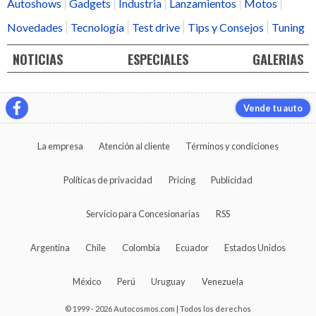
Autoshows
Gadgets
Industria
Lanzamientos
Motos
Novedades
Tecnología
Test drive
Tips y Consejos
Tuning
NOTICIAS
ESPECIALES
GALERIAS
Vende tu auto
La empresa
Atención al cliente
Términos y condiciones
Políticas de privacidad
Pricing
Publicidad
Servicio para Concesionarias
RSS
Argentina
Chile
Colombia
Ecuador
Estados Unidos
México
Perú
Uruguay
Venezuela
© 1999 - 2026 Autocosmos.com | Todos los derechos