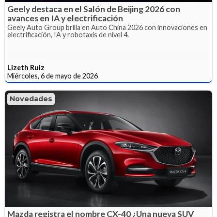
Geely destaca en el Salón de Beijing 2026 con
avances en IA y electrificación
Geely Auto Group brilla en Auto China 2026 con innovaciones en
electrificación, IA y robotaxis de nivel 4.
Lizeth Ruiz
Miércoles, 6 de mayo de 2026
Novedades
Mazda registra el nombre CX-40 ¿Una nueva SUV