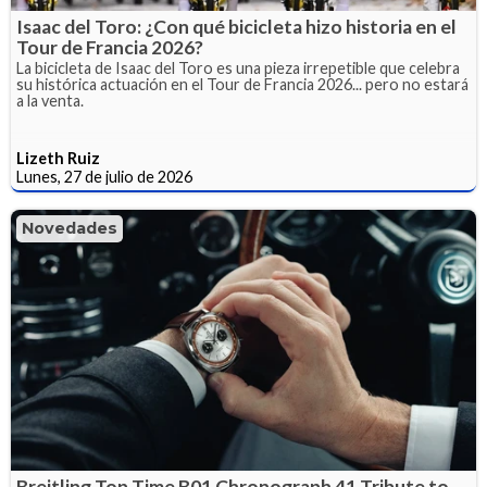
Isaac del Toro: ¿Con qué bicicleta hizo historia en el
Tour de Francia 2026?
La bicicleta de Isaac del Toro es una pieza irrepetible que celebra
su histórica actuación en el Tour de Francia 2026... pero no estará
a la venta.
Lizeth Ruiz
Lunes, 27 de julio de 2026
Novedades
Breitling Top Time B01 Chronograph 41 Tribute to