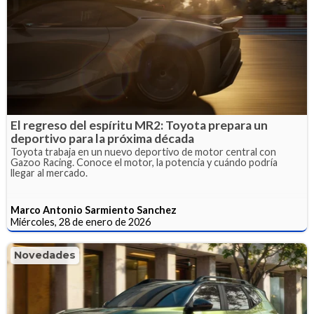
El regreso del espíritu MR2: Toyota prepara un
deportivo para la próxima década
Toyota trabaja en un nuevo deportivo de motor central con
Gazoo Racing. Conoce el motor, la potencia y cuándo podría
llegar al mercado.
Marco Antonio Sarmiento Sanchez
Miércoles, 28 de enero de 2026
Novedades