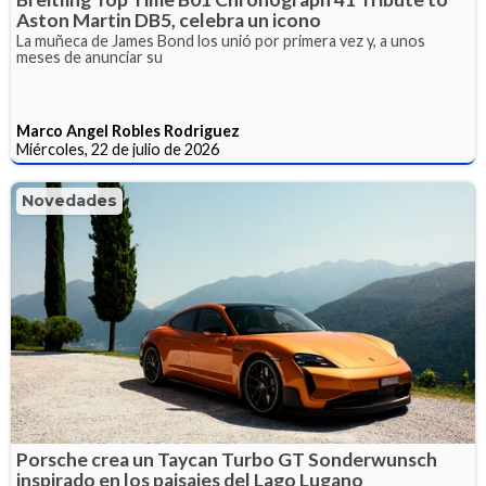
Aston Martin DB5, celebra un icono
La muñeca de James Bond los unió por primera vez y, a unos
meses de anunciar su
Marco Angel Robles Rodriguez
Miércoles, 22 de julio de 2026
Novedades
Porsche crea un Taycan Turbo GT Sonderwunsch
inspirado en los paisajes del Lago Lugano