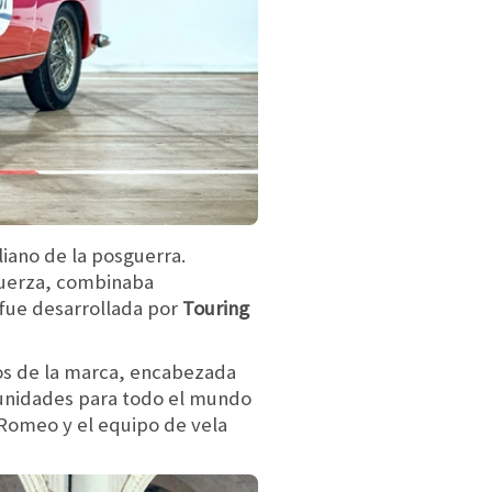
liano de la posguerra.
 fuerza, combinaba
 fue desarrollada por
Touring
os de la marca, encabezada
z unidades para todo el mundo
 Romeo y el equipo de vela