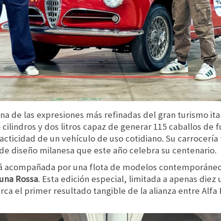
a de las expresiones más refinadas del gran turismo ita
cilindros y dos litros capaz de generar 115 caballos de
acticidad de un vehículo de uso cotidiano. Su carrocería
a de diseño milanesa que este año celebra su centenario.
tará acompañada por una flota de modelos contemporáne
Luna Rossa
. Esta edición especial, limitada a apenas die
a el primer resultado tangible de la alianza entre Alfa