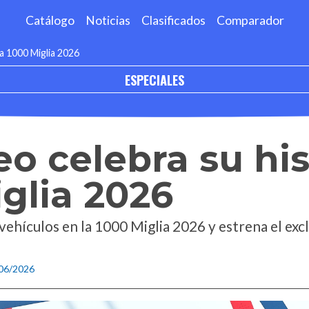
Catálogo
Noticias
Clasificados
Comparador
la 1000 Miglia 2026
ESPECIALES
o celebra su his
iglia 2026
ehículos en la 1000 Miglia 2026 y estrena el excl
/06/2026