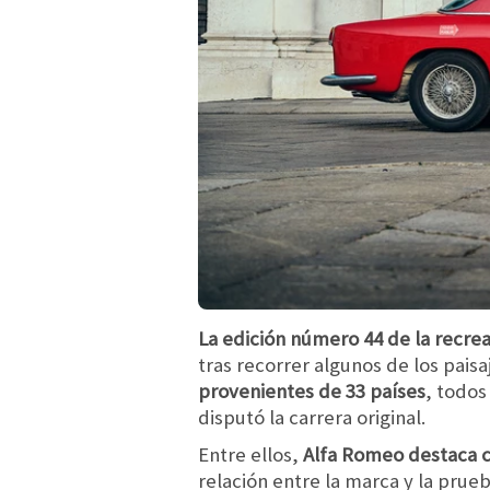
La edición número 44 de la recreac
tras recorrer algunos de los pais
provenientes de 33 países
, todos
disputó la carrera original.
Entre ellos,
Alfa Romeo destaca c
relación entre la marca y la prue