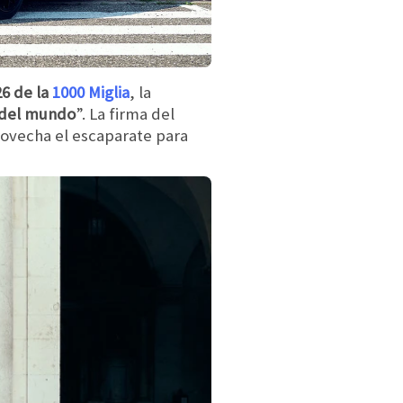
26 de la
1000 Miglia
, la
a del mundo
”. La firma del
provecha el escaparate para