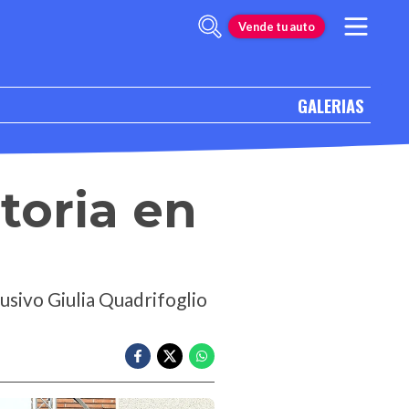
Vende tu auto
GALERIAS
toria en
usivo Giulia Quadrifoglio