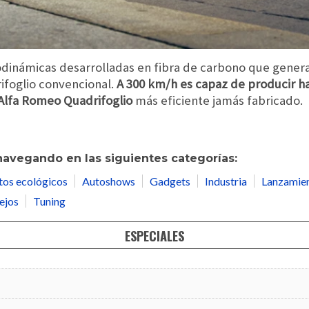
odinámicas desarrolladas en fibra de carbono que gener
ifoglio convencional.
A 300 km/h es capaz de producir h
Alfa Romeo Quadrifoglio
más eficiente jamás fabricado.
navegando en las siguientes categorías:
tos ecológicos
Autoshows
Gadgets
Industria
Lanzamie
ejos
Tuning
ESPECIALES