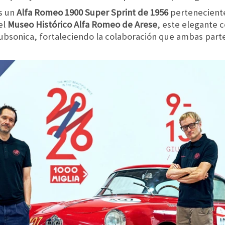
es un
Alfa Romeo 1900 Super Sprint de 1956
perteneciente
el
Museo Histórico Alfa Romeo de Arese
, este elegante 
 Subsonica, fortaleciendo la colaboración que ambas par