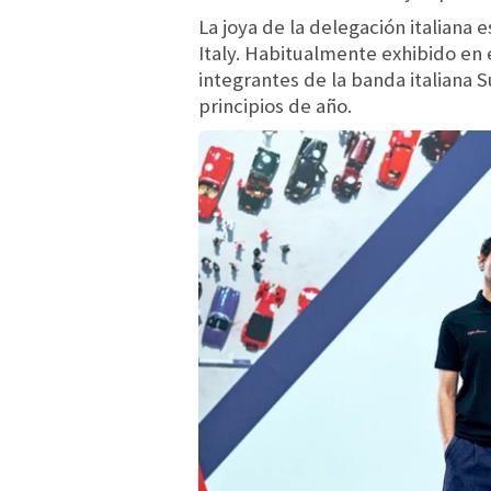
La joya de la delegación italiana 
Italy. Habitualmente exhibido en 
integrantes de la banda italiana
principios de año.