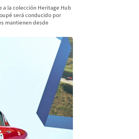
 a la colección Heritage Hub
coupé será conducido por
tes mantienen desde