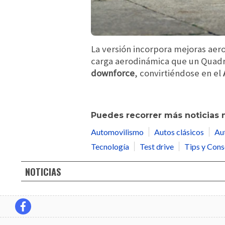
La versión incorpora mejoras aer
carga aerodinámica que un Quadr
downforce
, convirtiéndose en el
Puedes recorrer más noticias 
Automovilismo
Autos clásicos
Au
Tecnología
Test drive
Tips y Cons
NOTICIAS