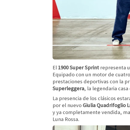
El
1900 Super Sprint
representa un
Equipado con un motor de cuatro 
prestaciones deportivas con la pr
Superleggera
, la legendaria cas
La presencia de los clásicos es
por el nuevo
Giulia Quadrifoglio 
y ya completamente vendida, marc
Luna Rossa.