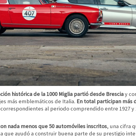
ión histórica de la 1000 Miglia partió desde Brescia
y con
ajes más emblemáticos de Italia.
En total participan más 
 correspondientes al periodo comprendido entre 1927 y 
on nada menos que 50 automóviles inscritos
, una cifra 
ba que ayudó a construir buena parte de su prestigio inte