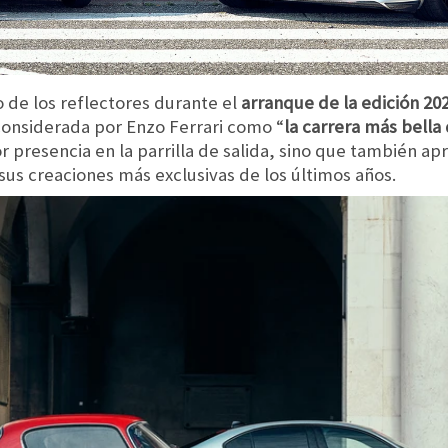
 de los reflectores durante el
arranque de la edición 20
considerada por Enzo Ferrari como “
la carrera más bell
 presencia en la parrilla de salida, sino que también a
us creaciones más exclusivas de los últimos años.