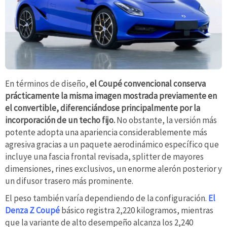
En términos de diseño,
el Coupé convencional conserva
prácticamente la misma imagen mostrada previamente en
el convertible, diferenciándose principalmente por la
incorporación de un techo fijo.
No obstante, la versión más
potente adopta una apariencia considerablemente más
agresiva gracias a un paquete aerodinámico específico que
incluye una fascia frontal revisada, splitter de mayores
dimensiones, rines exclusivos, un enorme alerón posterior y
un difusor trasero más prominente.
El peso también varía dependiendo de la configuración.
El
Denza Z Coupé
básico registra 2,220 kilogramos, mientras
que la variante de alto desempeño alcanza los 2,240