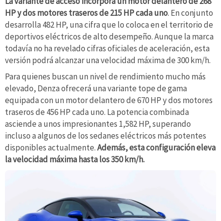
La variante de acceso incorpora un motor delantero de 268
HP y dos motores traseros de 215 HP cada uno
. En conjunto
desarrolla 482 HP, una cifra que lo coloca en el territorio de
deportivos eléctricos de alto desempeño. Aunque la marca
todavía no ha revelado cifras oficiales de aceleración, esta
versión podrá alcanzar una velocidad máxima de 300 km/h.
Para quienes buscan un nivel de rendimiento mucho más
elevado, Denza ofrecerá una variante tope de gama
equipada con un motor delantero de 670 HP y dos motores
traseros de 456 HP cada uno. La potencia combinada
asciende a unos impresionantes 1,582 HP, superando
incluso a algunos de los sedanes eléctricos más potentes
disponibles actualmente.
Además, esta configuración eleva
la velocidad máxima hasta los 350 km/h.