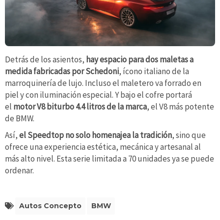
Detrás de los asientos,
hay espacio para dos maletas a
medida fabricadas por Schedoni
, ícono italiano de la
marroquinería de lujo. Incluso el maletero va forrado en
piel y con iluminación especial. Y bajo el cofre portará
el
motor V8 biturbo 4.4 litros de la marca
, el V8 más potente
de BMW.
Así,
el Speedtop no solo homenajea la tradición
, sino que
ofrece una experiencia estética, mecánica y artesanal al
más alto nivel. Esta serie limitada a 70 unidades ya se puede
ordenar.
Autos Concepto
BMW