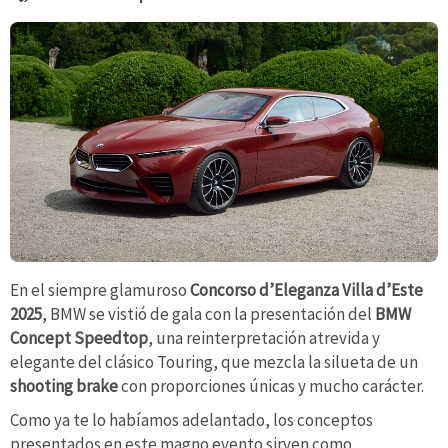
En el siempre glamuroso
Concorso d’Eleganza Villa d’Este
2025
, BMW se vistió de gala con la presentación del
BMW
Concept Speedtop
, una reinterpretación atrevida y
elegante del clásico Touring, que mezcla la silueta de un
shooting brake
con proporciones únicas y mucho carácter.
Como ya te lo habíamos adelantado, los conceptos
presentados en este magno evento sirven como