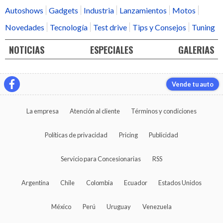
Autoshows
Gadgets
Industria
Lanzamientos
Motos
Novedades
Tecnología
Test drive
Tips y Consejos
Tuning
NOTICIAS
ESPECIALES
GALERIAS
Vende tu auto
La empresa
Atención al cliente
Términos y condiciones
Políticas de privacidad
Pricing
Publicidad
Servicio para Concesionarias
RSS
Argentina
Chile
Colombia
Ecuador
Estados Unidos
México
Perú
Uruguay
Venezuela