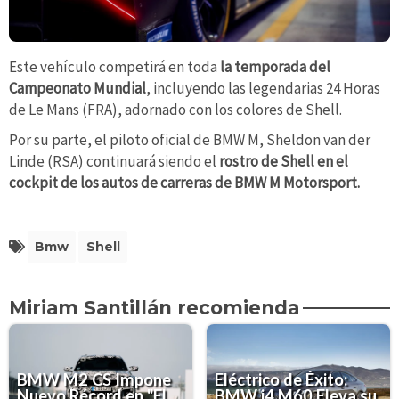
Este vehículo competirá en toda
la temporada del
Campeonato Mundial
, incluyendo las legendarias 24 Horas
de Le Mans (FRA), adornado con los colores de Shell.
Por su parte, el piloto oficial de BMW M, Sheldon van der
Linde (RSA) continuará siendo el
rostro de Shell en el
cockpit de los autos de carreras de BMW M Motorsport.
Bmw
Shell
Miriam Santillán recomienda
BMW M2 CS Impone
Eléctrico de Éxito:
Nuevo Récord en "El
BMW i4 M60 Eleva su