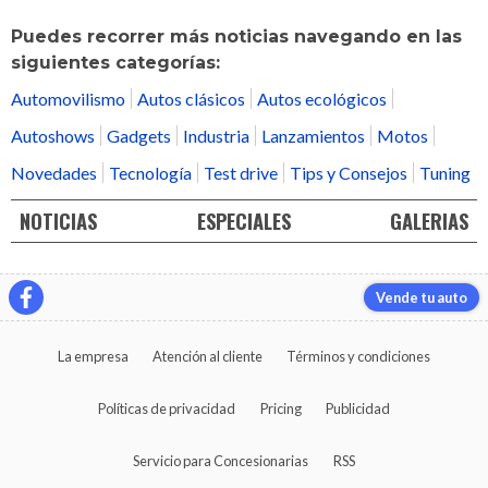
Puedes recorrer más noticias navegando en las
siguientes categorías:
Automovilismo
Autos clásicos
Autos ecológicos
Autoshows
Gadgets
Industria
Lanzamientos
Motos
Novedades
Tecnología
Test drive
Tips y Consejos
Tuning
NOTICIAS
ESPECIALES
GALERIAS
Vende tu auto
La empresa
Atención al cliente
Términos y condiciones
Políticas de privacidad
Pricing
Publicidad
Servicio para Concesionarias
RSS