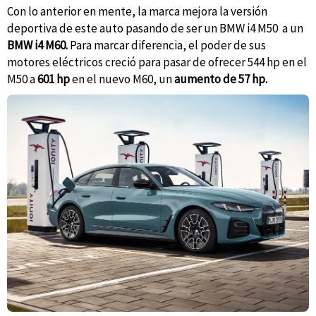
Con lo anterior en mente, la marca mejora la versión
deportiva de este auto pasando de ser un BMW i4 M50 a un
BMW i4 M60.
Para marcar diferencia, el poder de sus
motores eléctricos creció para pasar de ofrecer 544 hp en el
M50 a
601 hp
en el nuevo M60, un
aumento de 57 hp.