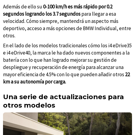
Además de ello su
0-100 km/h es más rápido por 0.2
segundos logrando los 3.7 segundos
para llegar a esa
velocidad. Cómo siempre, mantendrá un aspecto más
deportivo, acceso a más opciones de BMW Individual, entre
otros.
En el lado de los modelos tradicionales cómo los i4 eDrive35
e i4 eDrive40, la marca le ha dado nuevos componentes a la
batería con lo que han logrado mejorar su gestión de
despliegue y recuperación de energía para alcanzar una
mayor eficiencia de 4.5% con lo que pueden añadir otros
22
km a su autonomía por carga.
Una serie de actualizaciones para
otros modelos