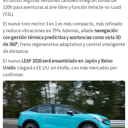
un botón. Algunas versiones también integran tomas de
120V para aventuras al aire libre y función Vehicle-to-Load
(V2L).
El nuevo tren motriz 3 en 1 es más compacto, más refinado
y reduce vibraciones en 75%. Además, añade
navegación
con gestión térmica predictiva y asistencias como vista 3D
de 360°
, freno regenerativo adaptativo y control inteligente
de distancia.
El nuevo
LEAF 2026 será ensamblado en Japón y Reino
Unido
. Llegará a EE.UU. en otoño, con más mercados por
confirmar.