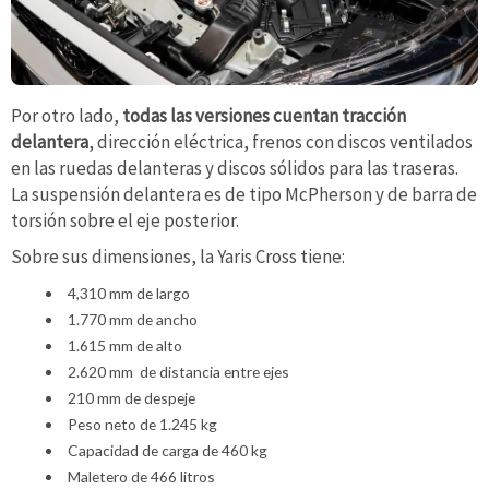
Por otro lado,
todas las versiones cuentan tracción
delantera
, dirección eléctrica, frenos con discos ventilados
en las ruedas delanteras y discos sólidos para las traseras.
La suspensión delantera es de tipo McPherson y de barra de
torsión sobre el eje posterior.
Sobre sus dimensiones, la Yaris Cross tiene:
4,310 mm de largo
1.770 mm de ancho
1.615 mm de alto
2.620 mm de distancia entre ejes
210 mm de despeje
Peso neto de 1.245 kg
Capacidad de carga de 460 kg
Maletero de 466 litros