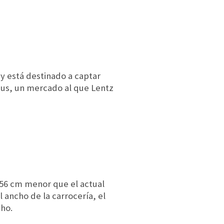
y está destinado a captar
ius, un mercado al que Lentz
 56 cm menor que el actual
ancho de la carrocería, el
ho.