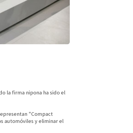
o la firma nipona ha sido el
CH representan "Compact
s automóviles y eliminar el