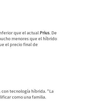
ferior que el actual
Prius
. De
mucho menores que el híbrido
e el precio final de
con tecnología híbrida. "La
ificar como una familia.