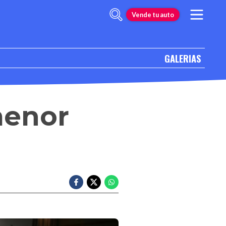
Vende tu auto
GALERIAS
menor