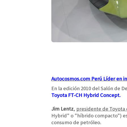
Autocosmos.com Perú Líder en in
En la edición 2010 del Salón de D
Toyota FT-CH Hybrid Concept.
Jim Lentz
,
presidente de Toyota 
Hybrid" o "híbrido compacto") es 
consumo de petróleo.