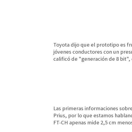
Toyota dijo que el prototipo es 
jóvenes conductores con un presu
calificó de "generación de 8 bit",
Las primeras informaciones sobre
Prius, por lo que estamos hablan
FT-CH apenas mide 2,5 cm menos,