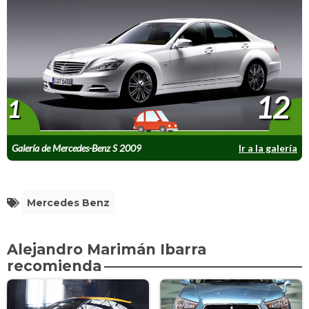
12
1
Galería de Mercedes-Benz S 2009
Ir a la galería
Mercedes Benz
Alejandro Marimán Ibarra
recomienda