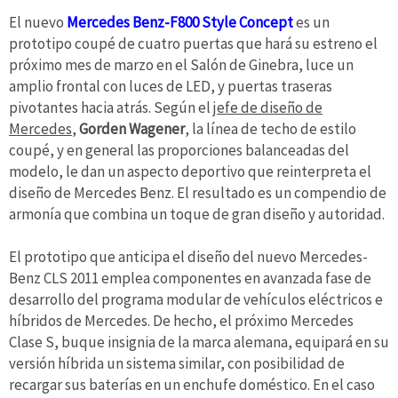
El nuevo
Mercedes Benz-F800 Style Concept
es un
prototipo coupé de cuatro puertas que hará su estreno el
próximo mes de marzo en el Salón de Ginebra, luce un
amplio frontal con luces de LED, y puertas traseras
pivotantes hacia atrás. Según el
jefe de diseño de
Mercedes
,
Gorden Wagener
, la línea de techo de estilo
coupé, y en general las proporciones balanceadas del
modelo, le dan un aspecto deportivo que reinterpreta el
diseño de Mercedes Benz. El resultado es un compendio de
armonía que combina un toque de gran diseño y autoridad.
El prototipo que anticipa el diseño del nuevo Mercedes-
Benz CLS 2011 emplea componentes en avanzada fase de
desarrollo del programa modular de vehículos eléctricos e
híbridos de Mercedes. De hecho, el próximo Mercedes
Clase S, buque insignia de la marca alemana, equipará en su
versión híbrida un sistema similar, con posibilidad de
recargar sus baterías en un enchufe doméstico. En el caso