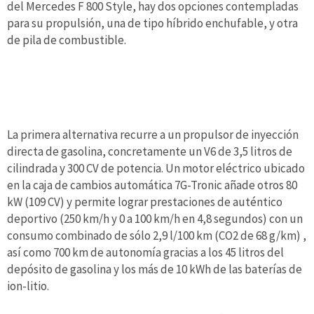
del Mercedes F 800 Style, hay dos opciones contempladas
para su propulsión, una de tipo híbrido enchufable, y otra
de pila de combustible.
La primera alternativa recurre a un propulsor de inyección
directa de gasolina, concretamente un V6 de 3,5 litros de
cilindrada y 300 CV de potencia. Un motor eléctrico ubicado
en la caja de cambios automática 7G-Tronic añade otros 80
kW (109 CV) y permite lograr prestaciones de auténtico
deportivo (250 km/h y 0 a 100 km/h en 4,8 segundos) con un
consumo combinado de sólo 2,9 l/100 km (CO2 de 68 g/km) ,
así como 700 km de autonomía gracias a los 45 litros del
depósito de gasolina y los más de 10 kWh de las baterías de
ion-litio.