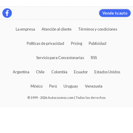
Vende tu auto
La empresa
Atención al cliente
Términos y condiciones
Políticas de privacidad
Pricing
Publicidad
Servicio para Concesionarias
RSS
Argentina
Chile
Colombia
Ecuador
Estados Unidos
México
Perú
Uruguay
Venezuela
© 1999 - 2026 Autocosmos.com | Todos los derechos