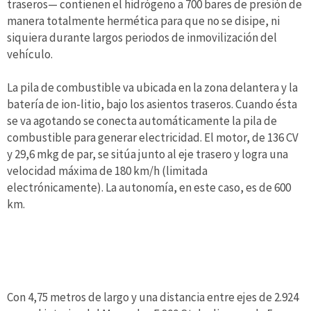
traseros— contienen el hidrógeno a 700 bares de presión de
manera totalmente hermética para que no se disipe, ni
siquiera durante largos periodos de inmovilización del
vehículo.
La pila de combustible va ubicada en la zona delantera y la
batería de ion-litio, bajo los asientos traseros. Cuando ésta
se va agotando se conecta automáticamente la pila de
combustible para generar electricidad. El motor, de 136 CV
y 29,6 mkg de par, se sitúa junto al eje trasero y logra una
velocidad máxima de 180 km/h (limitada
electrónicamente). La autonomía, en este caso, es de 600
km.
Con 4,75 metros de largo y una distancia entre ejes de 2.924