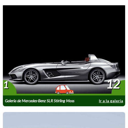
12
1
Galería de Mercedes-Benz SLR Stirling Moss
Ir a la galería