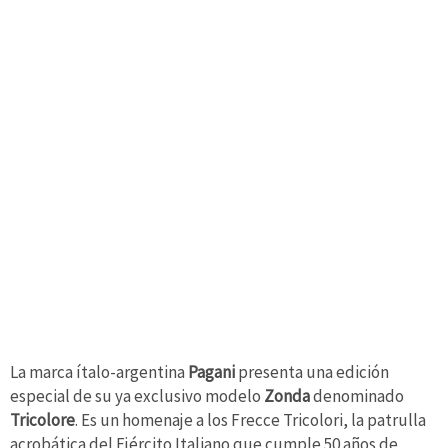
La marca ítalo-argentina
Pagani
presenta una edición
especial de su ya exclusivo modelo
Zonda
denominado
Tricolore
. Es un homenaje a los Frecce Tricolori, la patrulla
acrobática del Ejército Italiano que cumple 50 años de