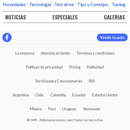
Novedades
Tecnología
Test drive
Tips y Consejos
Tuning
NOTICIAS
ESPECIALES
GALERIAS
Vende tu auto
La empresa
Atención al cliente
Términos y condiciones
Políticas de privacidad
Pricing
Publicidad
Servicio para Concesionarias
RSS
Argentina
Chile
Colombia
Ecuador
Estados Unidos
México
Perú
Uruguay
Venezuela
© 1999 - 2026 Autocosmos.com | Todos los derechos