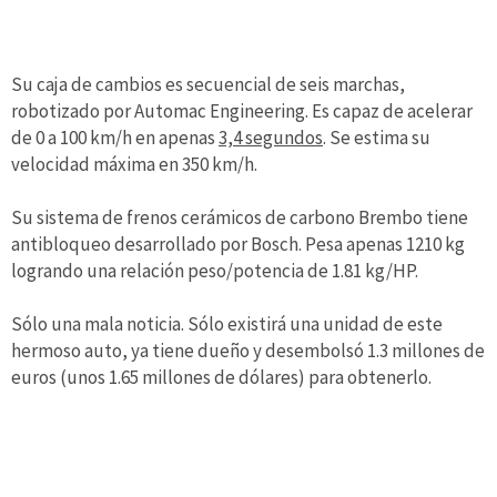
Su caja de cambios es secuencial de seis marchas,
robotizado por Automac Engineering. Es capaz de acelerar
de 0 a 100 km/h en apenas
3,4 segundos
. Se estima su
velocidad máxima en 350 km/h.
Su sistema de frenos cerámicos de carbono Brembo tiene
antibloqueo desarrollado por Bosch. Pesa apenas 1210 kg
logrando una relación peso/potencia de 1.81 kg/HP.
Sólo una mala noticia. Sólo existirá una unidad de este
hermoso auto, ya tiene dueño y desembolsó 1.3 millones de
euros (unos 1.65 millones de dólares) para obtenerlo.