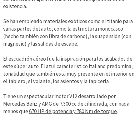
existencia.
Se han empleado materiales exóticos como el titanio para
varias partes del auto, como la estructura monocasco
(hecho también con fibra de carbono), la suspensión (con
magnesio) y las salidas de escape.
El escuadrón aéreo fue la inspiración para los acabados de
este súper auto. El azul característico italiano predomina,
tonalidad que también está muy presente en el interior en
el tablero, el volante, los asientos y la tapicería.
Tiene un espectacular motor V12 desarrollado por
Mercedes Benz y AMG de
7.300 cc
de cilindrada, con nada
menos que
670 HP de potencia y 780 Nm de torque
.