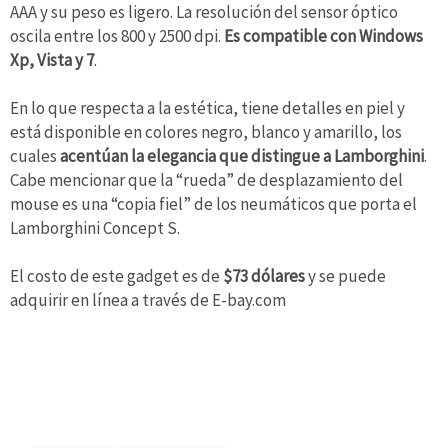
AAA y su peso es ligero. La resolución del sensor óptico
oscila entre los 800 y 2500 dpi.
Es compatible con Windows
Xp, Vista y 7
.
En lo que respecta a la estética, tiene detalles en piel y
está disponible en colores negro, blanco y amarillo, los
cuales
acentúan la elegancia que distingue a Lamborghini
.
Cabe mencionar que la “rueda” de desplazamiento del
mouse es una “copia fiel” de los neumáticos que porta el
Lamborghini Concept S.
El costo de este gadget es de
$73 dólare
s
y se puede
adquirir en línea a través de E-bay.com