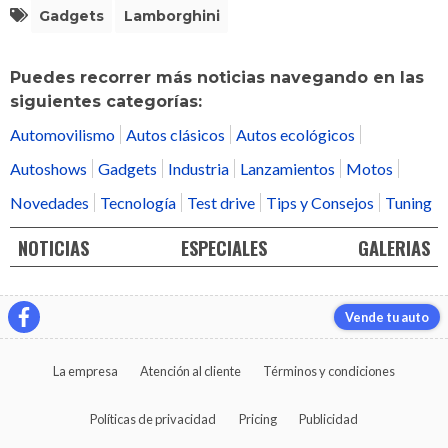
Gadgets
Lamborghini
Puedes recorrer más noticias navegando en las
siguientes categorías:
Automovilismo
Autos clásicos
Autos ecológicos
Autoshows
Gadgets
Industria
Lanzamientos
Motos
Novedades
Tecnología
Test drive
Tips y Consejos
Tuning
NOTICIAS
ESPECIALES
GALERIAS
Vende tu auto
La empresa
Atención al cliente
Términos y condiciones
Políticas de privacidad
Pricing
Publicidad