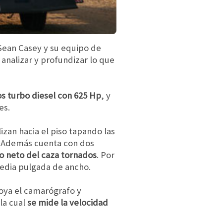
Sean Casey y su equipo de
e analizar y profundizar lo que
s turbo diesel con 625 Hp
, y
es.
izan hacia el piso tapando las
o. Además cuenta con dos
so neto del caza tornados
. Por
media pulgada de ancho.
poya el camarógrafo y
la cual
se mide la velocidad