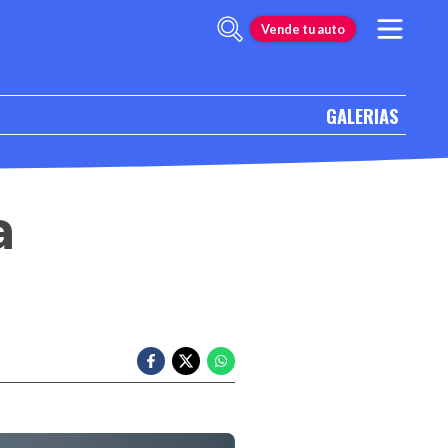
Vende tu auto
GALERIAS
a