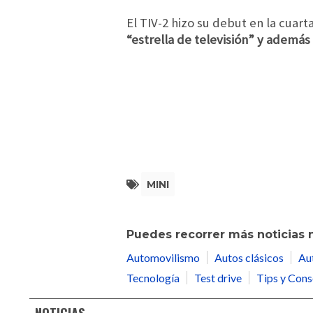
El TIV-2 hizo su debut en la cuar
“estrella de televisión” y además
MINI
Puedes recorrer más noticias 
Automovilismo
Autos clásicos
Au
Tecnología
Test drive
Tips y Cons
NOTICIAS