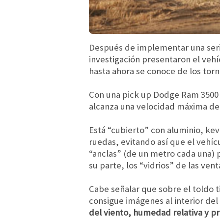
Después de implementar una seri
investigación presentaron el veh
hasta ahora se conoce de los tor
Con una pick up Dodge Ram 3500 
alcanza una velocidad máxima de 
Está “cubierto” con aluminio, kev
ruedas, evitando así que el vehíc
“anclas” (de un metro cada una) 
su parte, los “vidrios” de las v
Cabe señalar que sobre el toldo t
consigue imágenes al interior del
del viento, humedad relativa y p