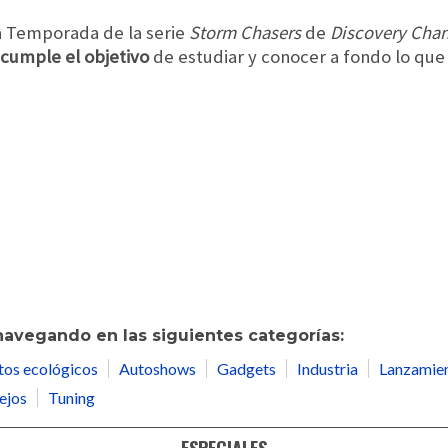
ta Temporada de la serie
Storm Chasers
de
Discovery Cha
 cumple el objetivo
de estudiar y conocer a fondo lo que
navegando en las siguientes categorías:
tos ecológicos
Autoshows
Gadgets
Industria
Lanzamie
ejos
Tuning
ESPECIALES