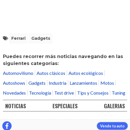
Ferrari
Gadgets
Puedes recorrer más noticias navegando en las
siguientes categorías:
Automovilismo
Autos clásicos
Autos ecológicos
Autoshows
Gadgets
Industria
Lanzamientos
Motos
Novedades
Tecnología
Test drive
Tips y Consejos
Tuning
NOTICIAS
ESPECIALES
GALERIAS
Vende tu auto