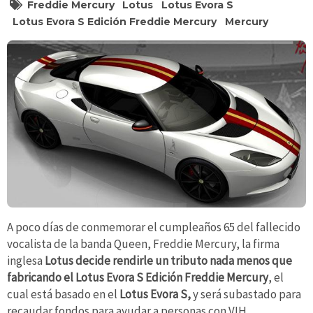
Freddie Mercury
Lotus
Lotus Evora S
Lotus Evora S Edición Freddie Mercury
Mercury
A poco días de conmemorar el cumpleaños 65 del fallecido
vocalista de la banda Queen, Freddie Mercury, la firma
inglesa
Lotus decide rendirle un tributo nada menos que
fabricando el Lotus Evora S Edición Freddie Mercury
, el
cual está basado en el
Lotus Evora S,
y
será subastado para
recaudar fondos para ayudar a personas con VIH.