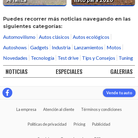
Puedes recorrer más noticias navegando en las
siguientes categorías:
Automovilismo
Autos clásicos
Autos ecológicos
Autoshows
Gadgets
Industria
Lanzamientos
Motos
Novedades
Tecnología
Test drive
Tips y Consejos
Tuning
NOTICIAS
ESPECIALES
GALERIAS
Vende tu auto
La empresa
Atención al cliente
Términos y condiciones
Políticas de privacidad
Pricing
Publicidad