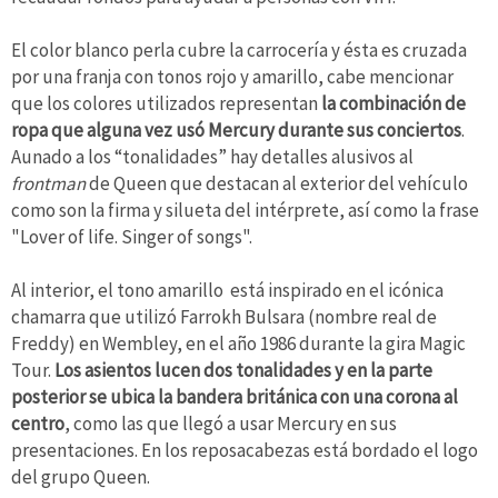
El color blanco perla cubre la carrocería y ésta es cruzada
por una franja con tonos rojo y amarillo, cabe mencionar
que los colores utilizados representan
la combinación de
ropa que alguna vez usó Mercury durante sus conciertos
.
Aunado a los “tonalidades” hay detalles alusivos al
frontman
de Queen que destacan al exterior del vehículo
como son la firma y silueta del intérprete, así como la frase
"Lover of life. Singer of songs".
Al interior, el tono amarillo está inspirado en el icónica
chamarra que utilizó Farrokh Bulsara (nombre real de
Freddy) en Wembley, en el año 1986 durante la gira Magic
Tour.
Los asientos lucen dos tonalidades y en la parte
posterior se ubica la bandera británica con una corona al
centro
, como las que llegó a usar Mercury en sus
presentaciones. En los reposacabezas está bordado el logo
del grupo Queen.