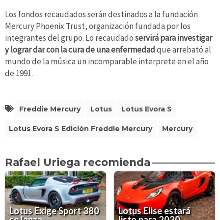
Los fondos recaudados serán destinados a la fundación
Mercury Phoenix Trust, organización fundada por los
integrantes del grupo. Lo recaudado
servirá para investigar
y lograr dar con la cura de una enfermedad
que arrebató al
mundo de la música un incomparable interprete en el año
de 1991.
Freddie Mercury
Lotus
Lotus Evora S
Lotus Evora S Edición Freddie Mercury
Mercury
Rafael Uriega recomienda
Lotus Exige Sport 380
Lotus Elise estará
se lanza
listo para 2020