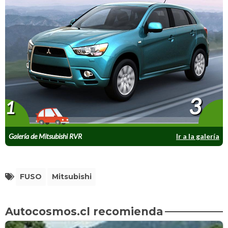
3
1
Galería de Mitsubishi RVR
Ir a la galería
FUSO
Mitsubishi
Autocosmos.cl recomienda