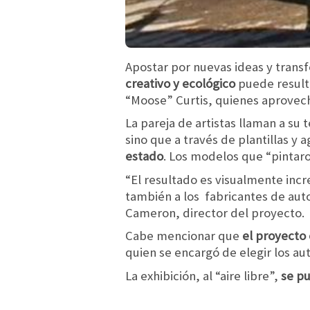
Apostar por nuevas ideas y trans
creativo y ecológico
puede resulta
“Moose” Curtis, quienes aprovech
La pareja de artistas llaman a su 
sino que a través de plantillas y 
estado
. Los modelos que “pintaro
“El resultado es visualmente incr
también a los fabricantes de aut
Cameron, director del proyecto.
Cabe mencionar que
el proyecto
quien se encargó de elegir los a
La exhibición, al “aire libre”,
se pu