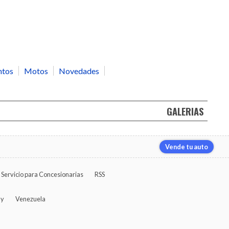
ntos
Motos
Novedades
GALERIAS
Vende tu auto
Servicio para Concesionarias
RSS
ay
Venezuela