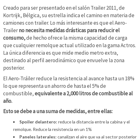
Creado para ser presentado en el salón Trailer 2011, de
Kortrijk, Bélgica, su estrella indica el camino en materia de
camiones con trailer. Lo más interesante es que el Aero-
Trailer
no necesita medidas drásticas para reducir el
consumo,
de hecho ofrece la misma capacidad de carga
que cualquier remolque actual utilizado en la gama Actros.
La única diferencia es que mide medio metro extra,
destinado al perfil aerodinámico que envuelve la zona
posterior.
El Aero-Tráiler reduce la resistencia al avance hasta un 18%
lo que representa un ahorro de hasta el 5% de
combustible,
equivalente a 2,000 litros de combustible al
año.
Esto se debe a una suma de medidas, entre ellas:
Spoiler delantero:
reduce la distancia entre la cabina y el
remolque. Reduce la resistencia en un 1%
Paneles laterales:
canalizan el aire que va al sector posterior