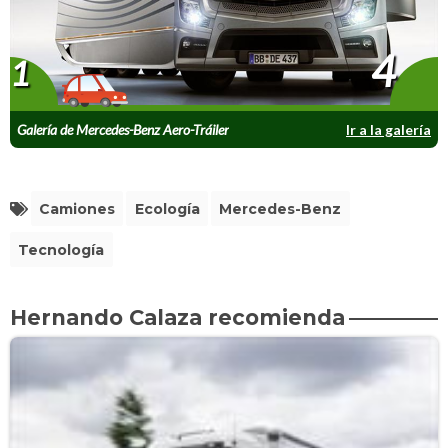
4
1
Galería de Mercedes-Benz Aero-Tráiler
Ir a la galería
Camiones
Ecología
Mercedes-Benz
Tecnología
Hernando Calaza recomienda