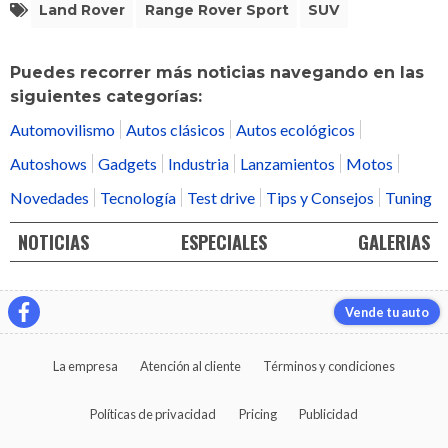
Land Rover
Range Rover Sport
SUV
Puedes recorrer más noticias navegando en las
siguientes categorías:
Automovilismo
Autos clásicos
Autos ecológicos
Autoshows
Gadgets
Industria
Lanzamientos
Motos
Novedades
Tecnología
Test drive
Tips y Consejos
Tuning
NOTICIAS
ESPECIALES
GALERIAS
Vende tu auto
La empresa
Atención al cliente
Términos y condiciones
Políticas de privacidad
Pricing
Publicidad