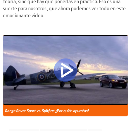
teoría, sino que hay que ponerlas en práctica. Eso es una
suerte para nosotros, que ahora podemos ver todo en este
emocionante video.
Range Rover Sport vs. Spitfire: ¿Por quién apuestas?