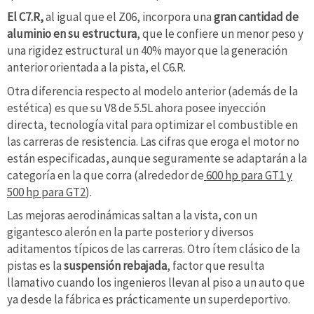
El C7.R,
al igual que el Z06, incorpora una
gran cantidad de
aluminio en su estructura
, que le confiere un menor peso y
una rigidez estructural un 40% mayor que la generación
anterior orientada a la pista, el C6.R.
Otra diferencia respecto al modelo anterior (además de la
estética) es que su V8 de 5.5L ahora posee inyección
directa, tecnología vital para optimizar el combustible en
las carreras de resistencia. Las cifras que eroga el motor no
están especificadas, aunque seguramente se adaptarán a la
categoría en la que corra (alrededor de
600 hp para GT1 y
500 hp para GT2
).
Las mejoras aerodinámicas saltan a la vista, con un
gigantesco alerón en la parte posterior y diversos
aditamentos típicos de las carreras. Otro ítem clásico de la
pistas es la
suspensión rebajada
, factor que resulta
llamativo cuando los ingenieros llevan al piso a un auto que
ya desde la fábrica es prácticamente un superdeportivo.