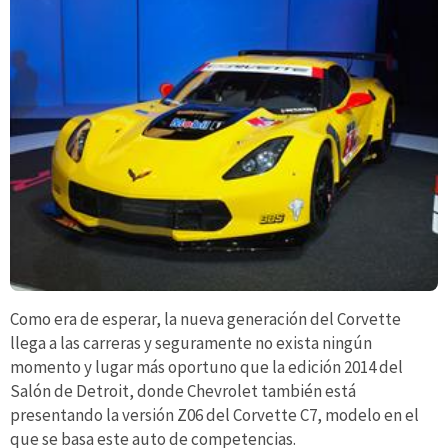
Como era de esperar, la nueva generación del Corvette
llega a las carreras y seguramente no exista ningún
momento y lugar más oportuno que la edición 2014 del
Salón de Detroit, donde Chevrolet también está
presentando la versión Z06 del Corvette C7, modelo en el
que se basa este auto de competencias.