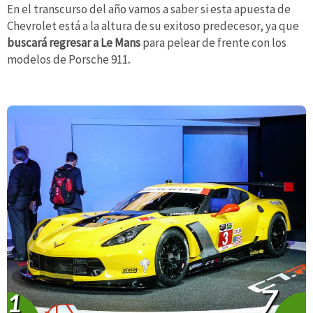
En el transcurso del año vamos a saber si esta apuesta de
Chevrolet está a la altura de su exitoso predecesor, ya que
buscará regresar a Le Mans
para pelear de frente con los
modelos de Porsche 911
.
7
1