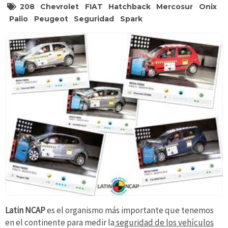
208
Chevrolet
FIAT
Hatchback
Mercosur
Onix
Palio
Peugeot
Seguridad
Spark
Latin NCAP
es el organismo más importante que tenemos
en el continente para medir la
seguridad de los vehículos