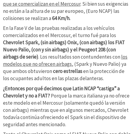
que se comercializan en el Mercosur
. Si bien sus exigencias
no están a la altura de su par europeo, (Euro NCAP) las
colisiones se realizan a
64 Km/h.
En la Fase V de las pruebas realizadas a los vehículos
comercializados en el Mercosur, el turno fué para los
Chevrolet Spark, (sin airbags) Onix, (con airbags) los FIAT
Nuevo Palio, (con y sin airbags) y el Peugeot 208 (con
airbags de serie)
. Los resultados son contundentes con
los
modelos que no ofrecen airbags
, (Spark y Nuevo Palio) ya
que ambos obtuvieron
cero estrellas
en la protección de
los ocupantes adultos en las plazas delanteras.
¿Entonces por qué decimos que Latin NCAP “castiga” a
Chevrolet y no a FIAT?
Porque la marca italiana ya no ofrece
este modelo en el Mercosur (solamente quedó la versión
con airbags) mientras que en algunos mercados, Chevrolet
todavía continúa ofreciendo el Spark sin el dispositivo de
seguridad antes mencionado.