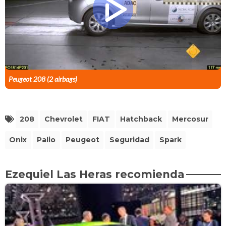
Peugeot 208 (2 airbags)
208
Chevrolet
FIAT
Hatchback
Mercosur
Onix
Palio
Peugeot
Seguridad
Spark
Ezequiel Las Heras recomienda