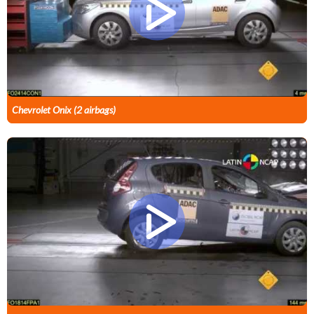
Chevrolet Onix (2 airbags)