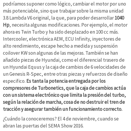
podríamos suponer como lógico, cambiar el motor por uno
más potenciable, sino que trabajar sobre la misma unidad
3.8 Lambda V6 original, la que, para poder desarrollar
1040
Hp
, necesita algunas modificaciones. Por ejemplo, el motor
ahora es Twin Turbo y ha sido desplazado en 100 cc más.
Intercooler, electrónica AEM, ECU Infinity, inyectores de
alto rendimiento, escape hecho a medida y suspensión
coilover KW son algunas de las mejoras. También se han
añadido piezas de Hyundai, como el diferencial trasero de
un Hyundai Equus y la caja de cambios de 6 velocidades de
un Genesis R-Spec, entre otras piezas y refuerzos de diseño
especifico.
Es tanta la potencia entregada por los
compresores de Turbonetics, que la caja de cambios actúa
con un sistema electrónico que limita la presión del turbo,
según la relación de marcha, cosa de no destruir el tren de
tracción y asegurar también un funcionamiento correcto.
¿Cuándo la conoceremos? El 4 de noviembre, cuando se
abran las puertas del SEMA Show 2016.