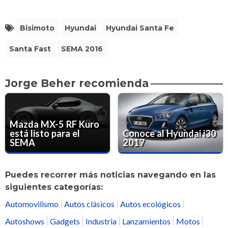
Bisimoto
Hyundai
Hyundai Santa Fe
Santa Fast
SEMA 2016
Jorge Beher recomienda
Mazda MX-5 RF Kuro
está listo para el
Conoce al Hyundai i30
SEMA
2017
Puedes recorrer más noticias navegando en las
siguientes categorías:
Automovilismo
Autos clásicos
Autos ecológicos
Autoshows
Gadgets
Industria
Lanzamientos
Motos