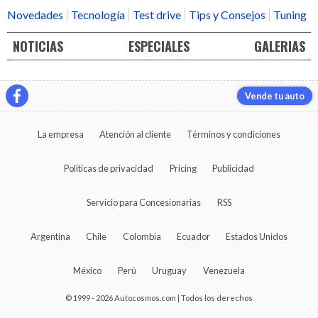
Novedades
Tecnología
Test drive
Tips y Consejos
Tuning
NOTICIAS
ESPECIALES
GALERIAS
Vende tu auto
La empresa
Atención al cliente
Términos y condiciones
Políticas de privacidad
Pricing
Publicidad
Servicio para Concesionarias
RSS
Argentina
Chile
Colombia
Ecuador
Estados Unidos
México
Perú
Uruguay
Venezuela
© 1999 - 2026 Autocosmos.com | Todos los derechos