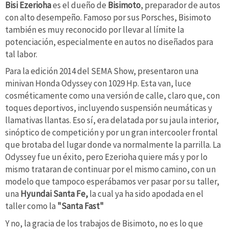
Bisi Ezerioha
es el dueño de
Bisimoto
, preparador de autos
con alto desempeño. Famoso por sus Porsches, Bisimoto
también es muy reconocido por llevar al límite la
potenciación, especialmente en autos no diseñados para
tal labor.
Para la edición 2014 del SEMA Show, presentaron una
minivan Honda Odyssey con 1029 Hp. Esta van, luce
cosméticamente como una versión de calle, claro que, con
toques deportivos, incluyendo suspensión neumáticas y
llamativas llantas. Eso sí, era delatada por su jaula interior,
sinóptico de competición y por un gran intercooler frontal
que brotaba del lugar donde va normalmente la parrilla. La
Odyssey fue un éxito, pero Ezerioha quiere más y por lo
mismo trataran de continuar por el mismo camino, con un
modelo que tampoco esperábamos ver pasar por su taller,
una
Hyundai Santa Fe,
la cual ya ha sido apodada en el
taller como la
"Santa Fast"
Y no, la gracia de los trabajos de Bisimoto, no es lo que