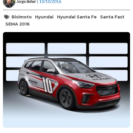
Jorge Beher
| 10/10/2016
Bisimoto
Hyundai
Hyundai Santa Fe
Santa Fast
SEMA 2016