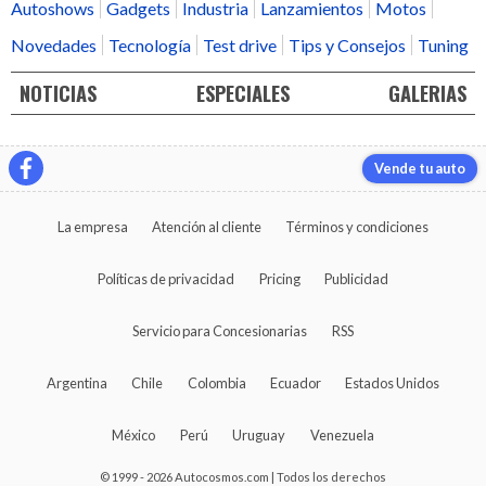
Autoshows
Gadgets
Industria
Lanzamientos
Motos
Novedades
Tecnología
Test drive
Tips y Consejos
Tuning
NOTICIAS
ESPECIALES
GALERIAS
Vende tu auto
La empresa
Atención al cliente
Términos y condiciones
Políticas de privacidad
Pricing
Publicidad
Servicio para Concesionarias
RSS
Argentina
Chile
Colombia
Ecuador
Estados Unidos
México
Perú
Uruguay
Venezuela
© 1999 - 2026 Autocosmos.com | Todos los derechos