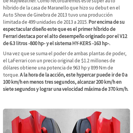
de Mayweather. Como recordaremos este súper auto
híbrido de la casa de Maranello que hizo su debut en el
Auto Show de Ginebra de 2013 tuvo una producción
limitada de 499 unidades de 2013 a 2015.
Por encima de su
espectacular diseño este que es el primer híbrido de
Ferrari destaca por el alto desempeño originado por el V12
de 6.3 litros -800 hp- y el sistema HY-KERS -163 hp-.
Una vez que se suma el poder de ambas plantas de poder,
el LaFerrari con un precio original de $1.2 millones de
dólares obtiene una potencia de 963 hp y 899 Nm de
torque.
A la hora de la acción, este hypercar puede ir de 0 a
100 km/h en menos tres segundos, alcanzar 200 km/h en
siete segundos y lograr una velocidad máxima de 370 km/h.