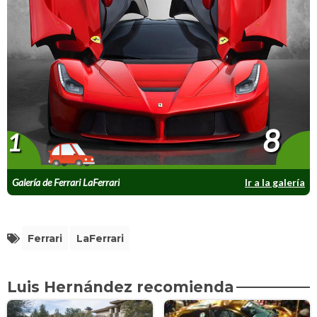
8
1
Galería de Ferrari LaFerrari
Ir a la galería
Ferrari
LaFerrari
Luis Hernández recomienda