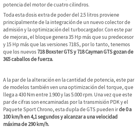
potencia del motor de cuatro cilindros.
Toda esta dosis extra de poder del 2.5 litros proviene
principalmente de la integración de un nuevo colector de
admisión y la optimización del turbocargador. Con este par
de mejoras, el bloque genera 35 Hp más que su predecesor
y 15 Hp más que las versiones 718S, por lo tanto, tenemos
que los nuevos
718 Boxster GTS y 718 Cayman GTS gozan de
365 caballos de fuerza.
A la par de la alteración en la cantidad de potencia, este par
de modelos también ven una optimización del torque, que
llega a 430 Nm entre 1.900 y las 5.000 rpm. Una vez que este
par de cifras son encaminadas por la transmisión PDK y el
Paquete Sport Chrono, esta dupla de GTS pueden ir
de 0 a
100 km/h en 4,1 segundos y alcanzar a una velocidad
máxima de 290 km/h.