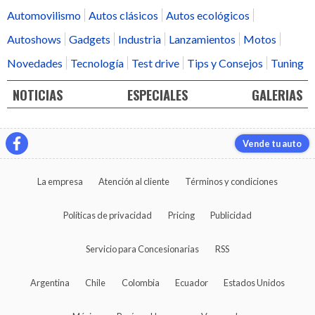
Automovilismo
Autos clásicos
Autos ecológicos
Autoshows
Gadgets
Industria
Lanzamientos
Motos
Novedades
Tecnología
Test drive
Tips y Consejos
Tuning
NOTICIAS
ESPECIALES
GALERIAS
Vende tu auto
La empresa
Atención al cliente
Términos y condiciones
Políticas de privacidad
Pricing
Publicidad
Servicio para Concesionarias
RSS
Argentina
Chile
Colombia
Ecuador
Estados Unidos