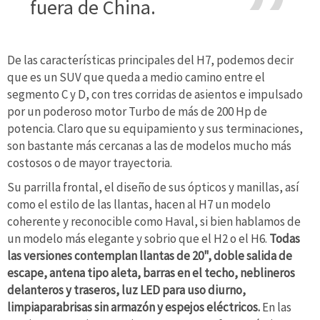
fuera de China.
De las características principales del H7, podemos decir
que es un SUV que queda a medio camino entre el
segmento C y D, con tres corridas de asientos e impulsado
por un poderoso motor Turbo de más de 200 Hp de
potencia. Claro que su equipamiento y sus terminaciones,
son bastante más cercanas a las de modelos mucho más
costosos o de mayor trayectoria.
Su parrilla frontal, el diseño de sus ópticos y manillas, así
como el estilo de las llantas, hacen al H7 un modelo
coherente y reconocible como Haval, si bien hablamos de
un modelo más elegante y sobrio que el H2 o el H6.
Todas
las versiones contemplan llantas de 20", doble salida de
escape, antena tipo aleta, barras en el techo, neblineros
delanteros y traseros, luz LED para uso diurno,
limpiaparabrisas sin armazón y espejos eléctricos.
En las