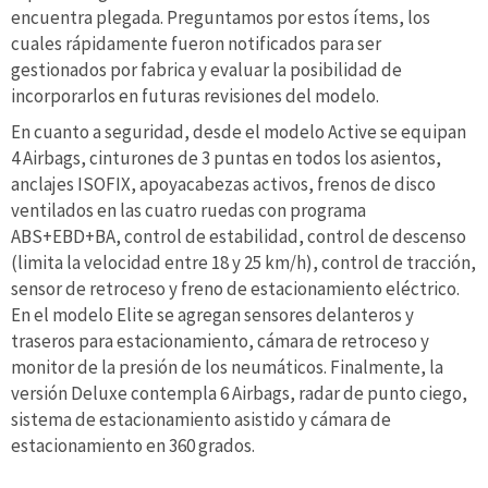
encuentra plegada. Preguntamos por estos ítems, los
cuales rápidamente fueron notificados para ser
gestionados por fabrica y evaluar la posibilidad de
incorporarlos en futuras revisiones del modelo.
En cuanto a seguridad, desde el modelo Active se equipan
4 Airbags, cinturones de 3 puntas en todos los asientos,
anclajes ISOFIX, apoyacabezas activos, frenos de disco
ventilados en las cuatro ruedas con programa
ABS+EBD+BA, control de estabilidad, control de descenso
(limita la velocidad entre 18 y 25 km/h), control de tracción,
sensor de retroceso y freno de estacionamiento eléctrico.
En el modelo Elite se agregan sensores delanteros y
traseros para estacionamiento, cámara de retroceso y
monitor de la presión de los neumáticos. Finalmente, la
versión Deluxe contempla 6 Airbags, radar de punto ciego,
sistema de estacionamiento asistido y cámara de
estacionamiento en 360 grados.