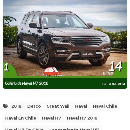
14
1
Galería de Haval H7 2018
Ir a la galería
2018
Derco
Great Wall
Haval
Haval Chile
Haval En Chile
Haval H7
Haval H7 2018
Haval H7 En Chile
Lanzamiento Haval H7