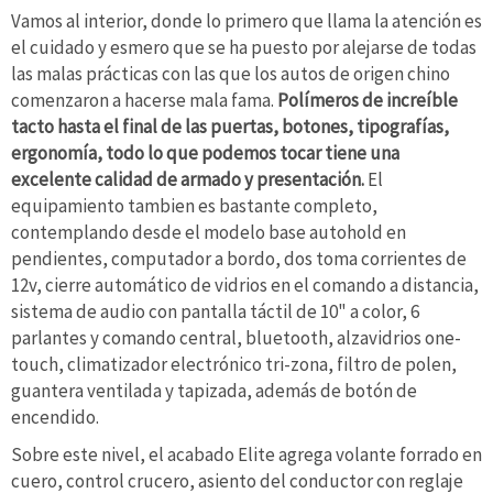
Vamos al interior, donde lo primero que llama la atención es
el cuidado y esmero que se ha puesto por alejarse de todas
las malas prácticas con las que los autos de origen chino
comenzaron a hacerse mala fama.
Polímeros de increíble
tacto hasta el final de las puertas, botones, tipografías,
ergonomía, todo lo que podemos tocar tiene una
excelente calidad de armado y presentación.
El
equipamiento tambien es bastante completo,
contemplando desde el modelo base autohold en
pendientes, computador a bordo, dos toma corrientes de
12v, cierre automático de vidrios en el comando a distancia,
sistema de audio con pantalla táctil de 10" a color, 6
parlantes y comando central, bluetooth, alzavidrios one-
touch, climatizador electrónico tri-zona, filtro de polen,
guantera ventilada y tapizada, además de botón de
encendido.
Sobre este nivel, el acabado Elite agrega volante forrado en
cuero, control crucero, asiento del conductor con reglaje