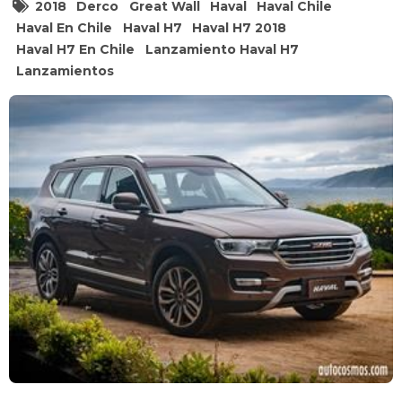
2018
Derco
Great Wall
Haval
Haval Chile
Haval En Chile
Haval H7
Haval H7 2018
Haval H7 En Chile
Lanzamiento Haval H7
Lanzamientos