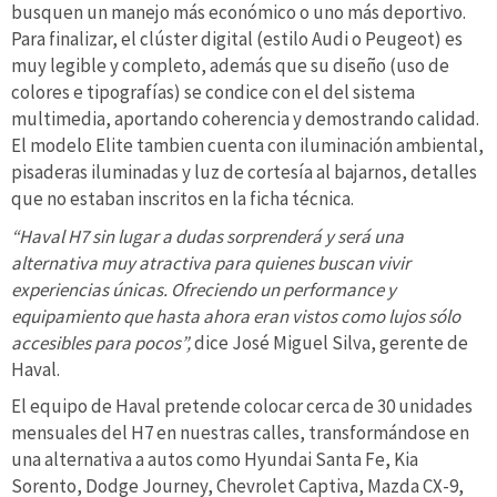
busquen un manejo más económico o uno más deportivo.
Para finalizar, el clúster digital (estilo Audi o Peugeot) es
muy legible y completo, además que su diseño (uso de
colores e tipografías) se condice con el del sistema
multimedia, aportando coherencia y demostrando calidad.
El modelo Elite tambien cuenta con iluminación ambiental,
pisaderas iluminadas y luz de cortesía al bajarnos, detalles
que no estaban inscritos en la ficha técnica.
“Haval H7 sin lugar a dudas sorprenderá y será una
alternativa muy atractiva para quienes buscan vivir
experiencias únicas. Ofreciendo un performance y
equipamiento que hasta ahora eran vistos como lujos sólo
accesibles para pocos”,
dice José Miguel Silva, gerente de
Haval.
El equipo de Haval pretende colocar cerca de 30 unidades
mensuales del H7 en nuestras calles, transformándose en
una alternativa a autos como Hyundai Santa Fe, Kia
Sorento, Dodge Journey, Chevrolet Captiva, Mazda CX-9,