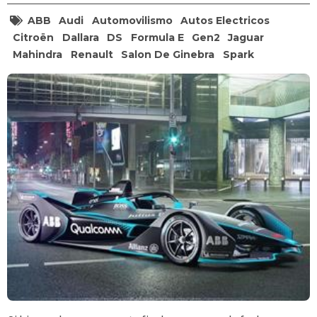
ABB
Audi
Automovilismo
Autos Electricos
Citroën
Dallara
DS
Formula E
Gen2
Jaguar
Mahindra
Renault
Salon De Ginebra
Spark