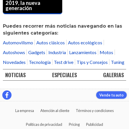
2019, la nueva
generación
Puedes recorrer más noticias navegando en las
siguientes categorías:
Automovilismo
Autos clásicos
Autos ecológicos
Autoshows
Gadgets
Industria
Lanzamientos
Motos
Novedades
Tecnología
Test drive
Tips y Consejos
Tuning
NOTICIAS
ESPECIALES
GALERIAS
Vende tu auto
La empresa
Atención al cliente
Términos y condiciones
Políticas de privacidad
Pricing
Publicidad