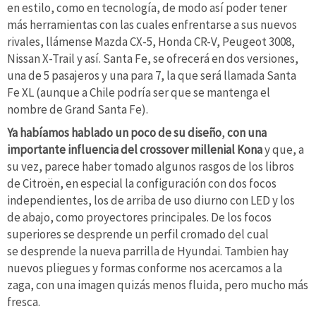
en estilo, como en tecnología, de modo así poder tener
más herramientas con las cuales enfrentarse a sus nuevos
rivales, llámense Mazda CX-5, Honda CR-V, Peugeot 3008,
Nissan X-Trail y así. Santa Fe, se ofrecerá en dos versiones,
una de 5 pasajeros y una para 7, la que será llamada Santa
Fe XL (aunque a Chile podría ser que se mantenga el
nombre de Grand Santa Fe).
Ya habíamos hablado un poco de su diseño
,
con una
importante influencia del crossover millenial Kona
y que, a
su vez, parece haber tomado algunos rasgos de los libros
de Citroën, en especial la configuración con dos focos
independientes, los de arriba de uso diurno con LED y los
de abajo, como proyectores principales. De los focos
superiores se desprende un perfil cromado del cual
se desprende la nueva parrilla de Hyundai. Tambien hay
nuevos pliegues y formas conforme nos acercamos a la
zaga, con una imagen quizás menos fluida, pero mucho más
fresca.