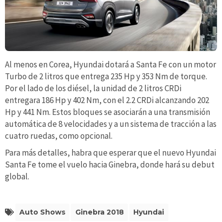
Al menos en Corea, Hyundai dotará a Santa Fe con un motor
Turbo de 2 litros que entrega 235 Hp y 353 Nm de torque.
Por el lado de los diésel, la unidad de 2 litros CRDi
entregara 186 Hp y 402 Nm, con el 2.2 CRDi alcanzando 202
Hp y 441 Nm. Estos bloques se asociarán a una transmisión
automática de 8 velocidades y a un sistema de tracción a las
cuatro ruedas, como opcional.
Para más detalles, habra que esperar que el nuevo Hyundai
Santa Fe tome el vuelo hacia Ginebra, donde hará su debut
global.
Auto Shows
Ginebra 2018
Hyundai